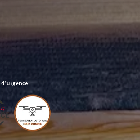
E
 d'urgence