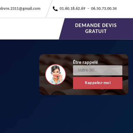
febvre.2311@gmail.com
01.60.18.62.69
-
06.50.73.00.34
DEMANDE DEVIS
GRATUIT
Être rappelé