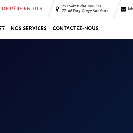
25 chemin des moulins
DE PÈRE EN FILS
le
77166 Evry Gregy Sur Yerre
77
NOS SERVICES
CONTACTEZ-NOUS