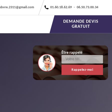
febvre.2311@gmail.com
01.60.18.62.69
-
06.50.73.00.34
DEMANDE DEVIS
GRATUIT
Être rappelé