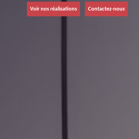
Voir nos réalisations
Contactez-nous