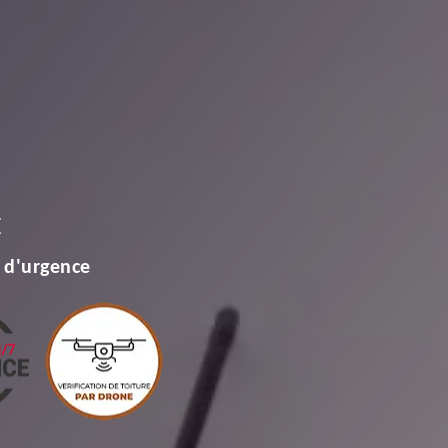
E
 d'urgence