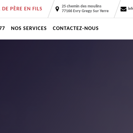
25 chemin des moulins
DE PÈRE EN FILS
le
77166 Evry Gregy Sur Yerre
77
NOS SERVICES
CONTACTEZ-NOUS