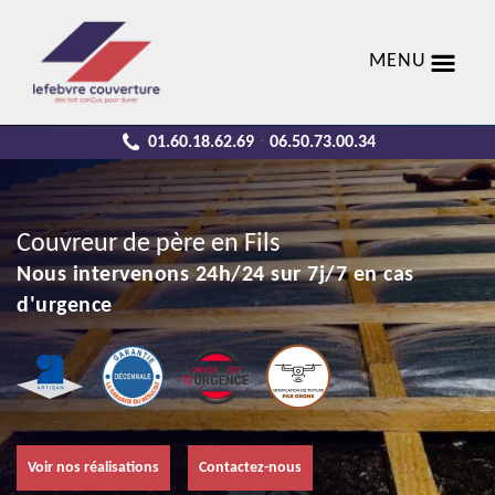
MENU
01.60.18.62.69
06.50.73.00.34
-
Couvreur de père en Fils
Nous intervenons 24h/24 sur 7j/7 en cas
d'urgence
Voir nos réalisations
Contactez-nous