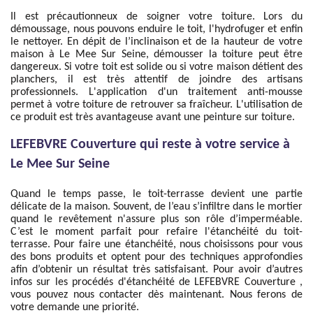
Il est précautionneux de soigner votre toiture. Lors du
démoussage, nous pouvons enduire le toit, l'hydrofuger et enfin
le nettoyer. En dépit de l’inclinaison et de la hauteur de votre
maison à Le Mee Sur Seine, démousser la toiture peut être
dangereux. Si votre toit est solide ou si votre maison détient des
planchers, il est très attentif de joindre des artisans
professionnels. L'application d'un traitement anti-mousse
permet à votre toiture de retrouver sa fraîcheur. L'utilisation de
ce produit est très avantageuse avant une peinture sur toiture.
LEFEBVRE Couverture qui reste à votre service à
Le Mee Sur Seine
Quand le temps passe, le toit-terrasse devient une partie
délicate de la maison. Souvent, de l’eau s’infiltre dans le mortier
quand le revêtement n'assure plus son rôle d’imperméable.
C’est le moment parfait pour refaire l'étanchéité du toit-
terrasse. Pour faire une étanchéité, nous choisissons pour vous
des bons produits et optent pour des techniques approfondies
afin d’obtenir un résultat très satisfaisant. Pour avoir d’autres
infos sur les procédés d'étanchéité de LEFEBVRE Couverture ,
vous pouvez nous contacter dès maintenant. Nous ferons de
votre demande une priorité.