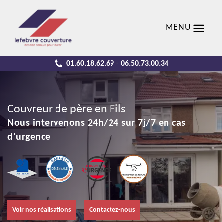
MENU
01.60.18.62.69
06.50.73.00.34
-
Couvreur de père en Fils
Nous intervenons 24h/24 sur 7j/7 en cas
d'urgence
Voir nos réalisations
Contactez-nous