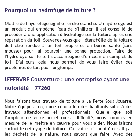
Pourquoi un hydrofuge de toiture ?
Mettre de l’hydrofuge signifie rendre étanche. Un hydrofuge est
un produit qui empêche l’eau de s’infiltrer. Il est conseillé de
procéder à une application d’hydrofuge sur la toiture après une
réparation du toit. Souvenez-vous que l'étanchéité de la toiture
doit être rendue à un toit propre et en bonne santé (sans
mousse) pour lui pourvoir une bonne protection. Faire de
l’hydrofuge sur le toit s’accompagne d’un examen complet du
toit. D’ailleurs, cela nous permet de vous faire éviter des
problèmes de toit pour longtemps.
LEFEBVRE Couverture : une entreprise ayant une
notoriété – 77260
Nous faisons tous travaux de toiture à La Ferte Sous Jouarre.
Notre équipe a reçu une réputation des habitants suite à des
travaux attentionnés et professionnels. Quelle que soit
l’ampleur de votre projet ou sa difficulté, nous sommes en
mesure de le mettre en œuvre pour vous aider. Nous faisons
surtout le nettoyage de toiture. Car votre toit peut être sali par
les déchets de la nature, nous savons que faire. Avec des