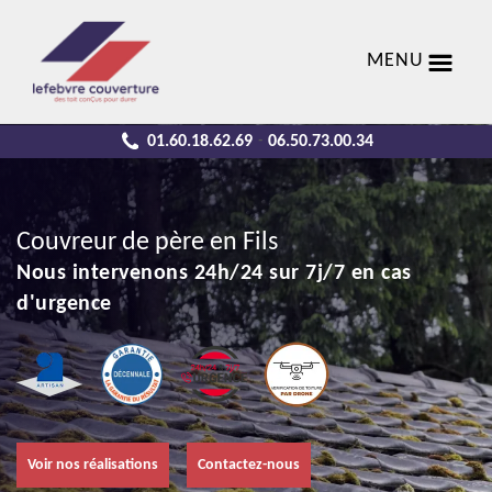
MENU
01.60.18.62.69
06.50.73.00.34
-
Couvreur de père en Fils
Nous intervenons 24h/24 sur 7j/7 en cas
d'urgence
Voir nos réalisations
Contactez-nous