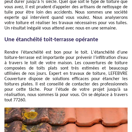
peut durer jusqu'à ½ siècle. Quel que soit le type de toiture que
vous avez, il est prudent d’appeler des artisans de nettoyage de
tuile pour être loin des accidents. Nous sommes une société
experte qui intervient quand vous voulez. Nous analyserons
votre toiture et réaliser les travaux nécessaires pour vos tuiles.
Un résultat inégalé vous attend avec nous en une semaine.
Une étanchéité toit-terrasse opérante
Rendre l’étanchéité est bon pour le toit. L'étanchéité d’une
toiture-terrasse est importante pour prévenir l’infiltration d’eau
à travers le toit de votre maison. Les couvertures de toiture
composées de toits plats sont très estimées et beaucoup
utilisées de nos jours. Expert en travaux de toiture, LEFEBVRE
Couverture dispose de solutions efficaces pour étancher les
toitures plates. Il est conseillé de contacter des professionnels
pour cette tâche. Pour l'étude de votre projet jusqu’à sa
réalisation, nous sommes là pour vous. On se déplace à travers
tout 77260.