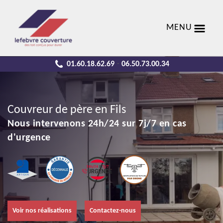
MENU
01.60.18.62.69
06.50.73.00.34
-
Couvreur de père en Fils
Nous intervenons 24h/24 sur 7j/7 en cas
d'urgence
Voir nos réalisations
Contactez-nous