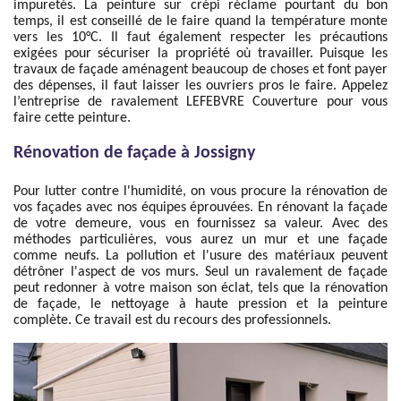
impuretés. La peinture sur crépi réclame pourtant du bon
temps, il est conseillé de le faire quand la température monte
vers les 10°C. Il faut également respecter les précautions
exigées pour sécuriser la propriété où travailler. Puisque les
travaux de façade aménagent beaucoup de choses et font payer
des dépenses, il faut laisser les ouvriers pros le faire. Appelez
l’entreprise de ravalement LEFEBVRE Couverture pour vous
faire cette peinture.
Rénovation de façade à Jossigny
Pour lutter contre l'humidité, on vous procure la rénovation de
vos façades avec nos équipes éprouvées. En rénovant la façade
de votre demeure, vous en fournissez sa valeur. Avec des
méthodes particulières, vous aurez un mur et une façade
comme neufs. La pollution et l'usure des matériaux peuvent
détrôner l'aspect de vos murs. Seul un ravalement de façade
peut redonner à votre maison son éclat, tels que la rénovation
de façade, le nettoyage à haute pression et la peinture
complète. Ce travail est du recours des professionnels.