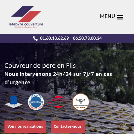
MENU
01.60.18.62.69
06.50.73.00.34
-
Couvreur de père en Fils
Nous intervenons 24h/24 sur 7j/7 en cas
d'urgence
Voir nos réalisations
Contactez-nous