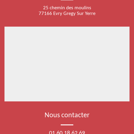
25 chemin des moulins
77166 Evry Gregy Sur Yerre
Nous contacter
01 60 18 62 69