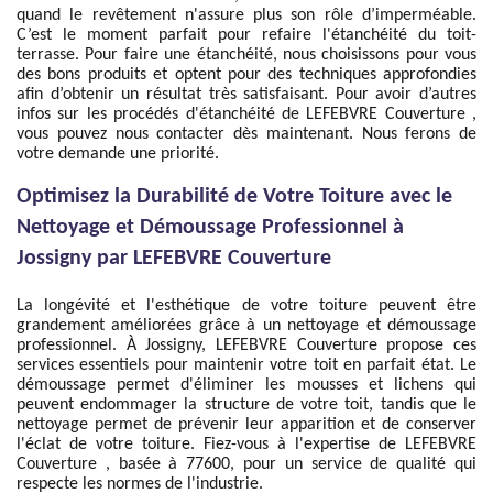
quand le revêtement n'assure plus son rôle d’imperméable.
C’est le moment parfait pour refaire l'étanchéité du toit-
terrasse. Pour faire une étanchéité, nous choisissons pour vous
des bons produits et optent pour des techniques approfondies
afin d’obtenir un résultat très satisfaisant. Pour avoir d’autres
infos sur les procédés d'étanchéité de LEFEBVRE Couverture ,
vous pouvez nous contacter dès maintenant. Nous ferons de
votre demande une priorité.
Optimisez la Durabilité de Votre Toiture avec le
Nettoyage et Démoussage Professionnel à
Jossigny par LEFEBVRE Couverture
La longévité et l'esthétique de votre toiture peuvent être
grandement améliorées grâce à un nettoyage et démoussage
professionnel. À Jossigny, LEFEBVRE Couverture propose ces
services essentiels pour maintenir votre toit en parfait état. Le
démoussage permet d'éliminer les mousses et lichens qui
peuvent endommager la structure de votre toit, tandis que le
nettoyage permet de prévenir leur apparition et de conserver
l'éclat de votre toiture. Fiez-vous à l'expertise de LEFEBVRE
Couverture , basée à 77600, pour un service de qualité qui
respecte les normes de l'industrie.