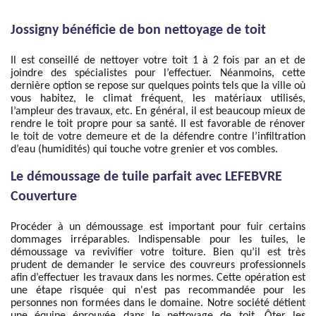
Jossigny bénéficie de bon nettoyage de toit
Il est conseillé de nettoyer votre toit 1 à 2 fois par an et de
joindre des spécialistes pour l’effectuer. Néanmoins, cette
dernière option se repose sur quelques points tels que la ville où
vous habitez, le climat fréquent, les matériaux utilisés,
l’ampleur des travaux, etc. En général, il est beaucoup mieux de
rendre le toit propre pour sa santé. Il est favorable de rénover
le toit de votre demeure et de la défendre contre l’infiltration
d’eau (humidités) qui touche votre grenier et vos combles.
Le démoussage de tuile parfait avec LEFEBVRE
Couverture
Procéder à un démoussage est important pour fuir certains
dommages irréparables. Indispensable pour les tuiles, le
démoussage va revivifier votre toiture. Bien qu’il est très
prudent de demander le service des couvreurs professionnels
afin d’effectuer les travaux dans les normes. Cette opération est
une étape risquée qui n'est pas recommandée pour les
personnes non formées dans le domaine. Notre société détient