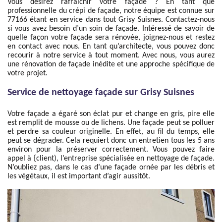
Vous désirez rafraîchir votre façade ? En tant que
professionnelle du crépi de façade, notre équipe est connue sur
77166 étant en service dans tout Grisy Suisnes. Contactez-nous
si vous avez besoin d’un soin de façade. Intéressé de savoir de
quelle façon votre façade sera rénovée, joignez-nous et restez
en contact avec nous. En tant qu’architecte, vous pouvez donc
recourir à notre service à tout moment. Avec nous, vous aurez
une rénovation de façade inédite et une approche spécifique de
votre projet.
Service de nettoyage façade sur Grisy Suisnes
Votre façade a égaré son éclat pur et change en gris, pire elle
est remplit de mousse ou de lichens. Une façade peut se polluer
et perdre sa couleur originelle. En effet, au fil du temps, elle
peut se dégrader. Cela requiert donc un entretien tous les 5 ans
environ pour la préserver correctement. Vous pouvez faire
appel à {client), l’entreprise spécialisée en nettoyage de façade.
N’oubliez pas, dans le cas d’une façade ornée par les débris et
les végétaux, il est important d’agir aussitôt.