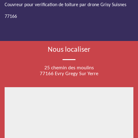
Couvreur pour verification de toiture par drone Grisy Suisnes
77166
Nous localiser
25 chemin des moulins
77166 Evry Gregy Sur Yerre