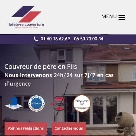
MENU
01.60.18.62.69
06.50.73.00.34
-
Couvreur de père en Fils
Nous intervenons 24h/24 sur 7j/7 en cas
d'urgence
Voir nos réalisations
Contactez-nous