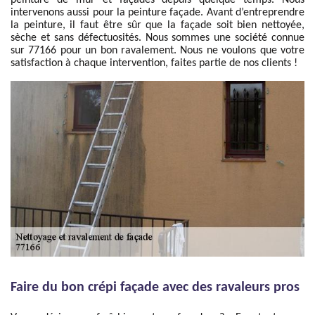
peinture de mur et façades depuis quelque temps. Nous
intervenons aussi pour la peinture façade. Avant d’entreprendre
la peinture, il faut être sûr que la façade soit bien nettoyée,
sèche et sans défectuosités. Nous sommes une société connue
sur 77166 pour un bon ravalement. Nous ne voulons que votre
satisfaction à chaque intervention, faites partie de nos clients !
Faire du bon crépi façade avec des ravaleurs pros