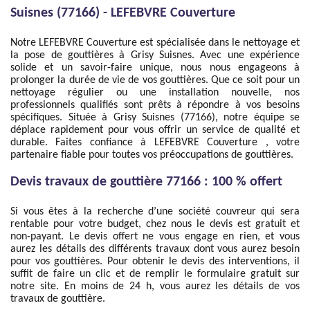
Suisnes (77166) - LEFEBVRE Couverture
Notre LEFEBVRE Couverture est spécialisée dans le nettoyage et
la pose de gouttières à Grisy Suisnes. Avec une expérience
solide et un savoir-faire unique, nous nous engageons à
prolonger la durée de vie de vos gouttières. Que ce soit pour un
nettoyage régulier ou une installation nouvelle, nos
professionnels qualifiés sont prêts à répondre à vos besoins
spécifiques. Située à Grisy Suisnes (77166), notre équipe se
déplace rapidement pour vous offrir un service de qualité et
durable. Faites confiance à LEFEBVRE Couverture , votre
partenaire fiable pour toutes vos préoccupations de gouttières.
Devis travaux de gouttière 77166 : 100 % offert
Si vous êtes à la recherche d’une société couvreur qui sera
rentable pour votre budget, chez nous le devis est gratuit et
non-payant. Le devis offert ne vous engage en rien, et vous
aurez les détails des différents travaux dont vous aurez besoin
pour vos gouttières. Pour obtenir le devis des interventions, il
suffit de faire un clic et de remplir le formulaire gratuit sur
notre site. En moins de 24 h, vous aurez les détails de vos
travaux de gouttière.