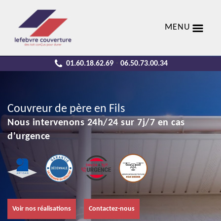
MENU
01.60.18.62.69
06.50.73.00.34
-
Couvreur de père en Fils
Nous intervenons 24h/24 sur 7j/7 en cas
d'urgence
Voir nos réalisations
Contactez-nous