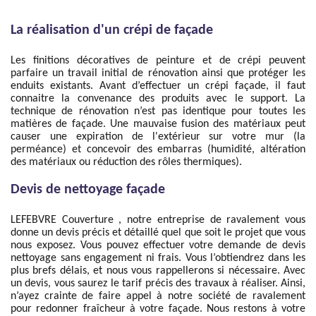
La réalisation d'un crépi de façade
Les finitions décoratives de peinture et de crépi peuvent
parfaire un travail initial de rénovation ainsi que protéger les
enduits existants. Avant d’effectuer un crépi façade, il faut
connaitre la convenance des produits avec le support. La
technique de rénovation n’est pas identique pour toutes les
matières de façade. Une mauvaise fusion des matériaux peut
causer une expiration de l'extérieur sur votre mur (la
perméance) et concevoir des embarras (humidité, altération
des matériaux ou réduction des rôles thermiques).
Devis de nettoyage façade
LEFEBVRE Couverture , notre entreprise de ravalement vous
donne un devis précis et détaillé quel que soit le projet que vous
nous exposez. Vous pouvez effectuer votre demande de devis
nettoyage sans engagement ni frais. Vous l’obtiendrez dans les
plus brefs délais, et nous vous rappellerons si nécessaire. Avec
un devis, vous saurez le tarif précis des travaux à réaliser. Ainsi,
n’ayez crainte de faire appel à notre société de ravalement
pour redonner fraîcheur à votre façade. Nous restons à votre