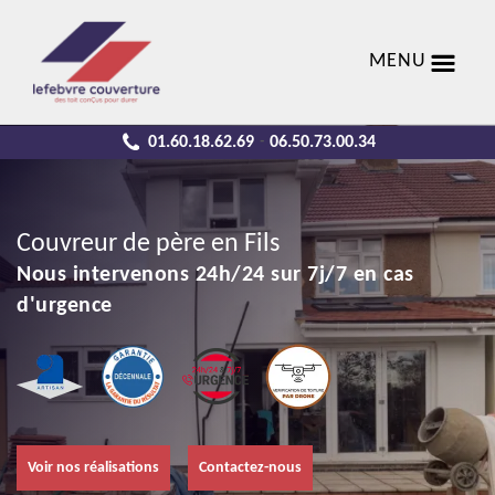
MENU
01.60.18.62.69
06.50.73.00.34
-
Couvreur de père en Fils
Nous intervenons 24h/24 sur 7j/7 en cas
d'urgence
Voir nos réalisations
Contactez-nous