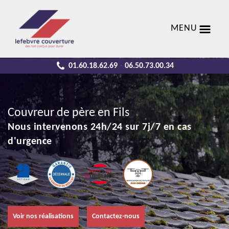
MENU
01.60.18.62.69
06.50.73.00.34
-
Couvreur de père en Fils
Nous intervenons 24h/24 sur 7j/7 en cas
d'urgence
Voir nos réalisations
Contactez-nous