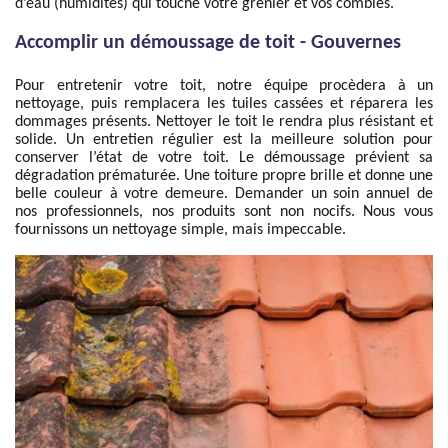
d’eau (humidités) qui touche votre grenier et vos combles.
Accomplir un démoussage de toit - Gouvernes
Pour entretenir votre toit, notre équipe procèdera à un
nettoyage, puis remplacera les tuiles cassées et réparera les
dommages présents. Nettoyer le toit le rendra plus résistant et
solide. Un entretien régulier est la meilleure solution pour
conserver l’état de votre toit. Le démoussage prévient sa
dégradation prématurée. Une toiture propre brille et donne une
belle couleur à votre demeure. Demander un soin annuel de
nos professionnels, nos produits sont non nocifs. Nous vous
fournissons un nettoyage simple, mais impeccable.