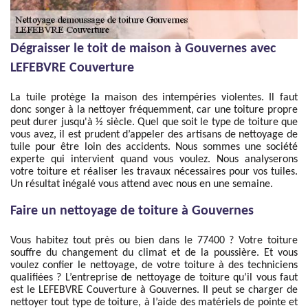
Dégraisser le toit de maison à Gouvernes avec
LEFEBVRE Couverture
La tuile protège la maison des intempéries violentes. Il faut
donc songer à la nettoyer fréquemment, car une toiture propre
peut durer jusqu'à ½ siècle. Quel que soit le type de toiture que
vous avez, il est prudent d’appeler des artisans de nettoyage de
tuile pour être loin des accidents. Nous sommes une société
experte qui intervient quand vous voulez. Nous analyserons
votre toiture et réaliser les travaux nécessaires pour vos tuiles.
Un résultat inégalé vous attend avec nous en une semaine.
Faire un nettoyage de toiture à Gouvernes
Vous habitez tout près ou bien dans le 77400 ? Votre toiture
souffre du changement du climat et de la poussière. Et vous
voulez confier le nettoyage, de votre toiture à des techniciens
qualifiées ? L’entreprise de nettoyage de toiture qu’il vous faut
est le LEFEBVRE Couverture à Gouvernes. Il peut se charger de
nettoyer tout type de toiture, à l’aide des matériels de pointe et