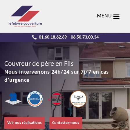
MENU
01.60.18.62.69
06.50.73.00.34
-
Couvreur de père en Fils
Nous intervenons 24h/24 sur 7j/7 en cas
d'urgence
Voir nos réalisations
Contactez-nous