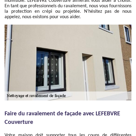
indivisible. LEFEBVRE Couverture aimerait vous aider à choisir.
En tant que professionnels du ravalement, nous vous fournissons
la protection en crépi ou projetée. N’hésitez pas de nous
appelez, nous existons pour vous aider.
Faire du ravalement de façade avec LEFEBVRE
Couverture
Votre maison doit supporter tous les coups de différentes