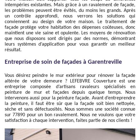
intempéries existantes. Mais grâce à un ravalement de façade,
les problèmes peuvent être évités, du moins les grands. Après
un contrôle approfondi, nous verrons les solutions qui
conviennent au design de votre maison. Le traitement de
façade protège votre habitation des dépenses coûteuses, donc
maintient une vie saine et opulente. Les moyens de rénovation
que nous disposons sont dirigés par des normes, démontrant
leurs systèmes d’application pour vous garantir un meilleur
résultat.
Entreprise de soin de façades à Garentreville
Vous désirez peindre le mur extérieur pour rénover la façade
altérée de votre demeure ? LEFEBVRE Couverture est une
entreprise composée d’artisans ravaleurs spécialisés en
peinture de mur et façades depuis quelque temps. Nous
intervenons aussi pour la peinture façade. Avant d’entreprendre
la peinture, il faut être sûr que la façade soit bien nettoyée,
sèche et sans défectuosités. Nous sommes une société connue
sur 77890 pour un bon ravalement. Nous ne voulons que votre
satisfaction à chaque intervention, faites partie de nos clients !