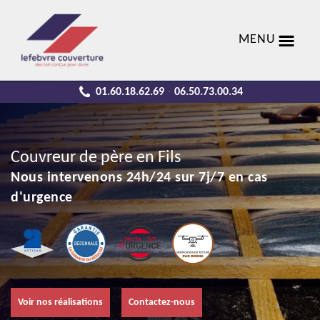
MENU
01.60.18.62.69
06.50.73.00.34
-
Couvreur de père en Fils
Nous intervenons 24h/24 sur 7j/7 en cas
d'urgence
Voir nos réalisations
Contactez-nous