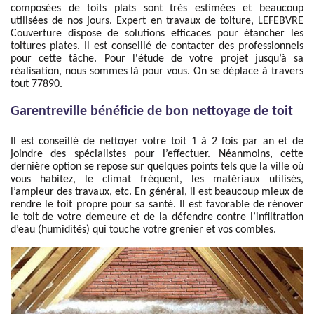
composées de toits plats sont très estimées et beaucoup
utilisées de nos jours. Expert en travaux de toiture, LEFEBVRE
Couverture dispose de solutions efficaces pour étancher les
toitures plates. Il est conseillé de contacter des professionnels
pour cette tâche. Pour l'étude de votre projet jusqu’à sa
réalisation, nous sommes là pour vous. On se déplace à travers
tout 77890.
Garentreville bénéficie de bon nettoyage de toit
Il est conseillé de nettoyer votre toit 1 à 2 fois par an et de
joindre des spécialistes pour l’effectuer. Néanmoins, cette
dernière option se repose sur quelques points tels que la ville où
vous habitez, le climat fréquent, les matériaux utilisés,
l’ampleur des travaux, etc. En général, il est beaucoup mieux de
rendre le toit propre pour sa santé. Il est favorable de rénover
le toit de votre demeure et de la défendre contre l’infiltration
d’eau (humidités) qui touche votre grenier et vos combles.