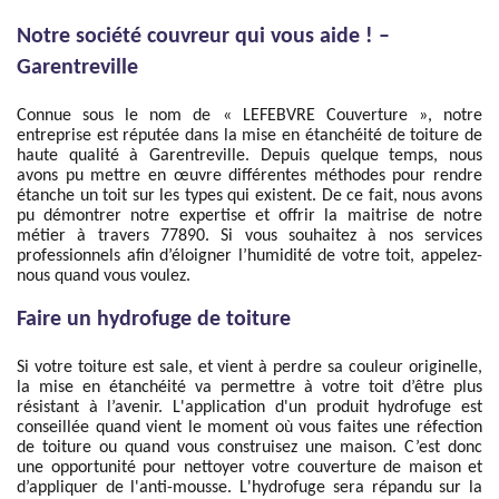
Notre société couvreur qui vous aide ! –
Garentreville
Connue sous le nom de « LEFEBVRE Couverture », notre
entreprise est réputée dans la mise en étanchéité de toiture de
haute qualité à Garentreville. Depuis quelque temps, nous
avons pu mettre en œuvre différentes méthodes pour rendre
étanche un toit sur les types qui existent. De ce fait, nous avons
pu démontrer notre expertise et offrir la maitrise de notre
métier à travers 77890. Si vous souhaitez à nos services
professionnels afin d’éloigner l’humidité de votre toit, appelez-
nous quand vous voulez.
Faire un hydrofuge de toiture
Si votre toiture est sale, et vient à perdre sa couleur originelle,
la mise en étanchéité va permettre à votre toit d’être plus
résistant à l’avenir. L'application d'un produit hydrofuge est
conseillée quand vient le moment où vous faites une réfection
de toiture ou quand vous construisez une maison. C’est donc
une opportunité pour nettoyer votre couverture de maison et
d’appliquer de l'anti-mousse. L'hydrofuge sera répandu sur la