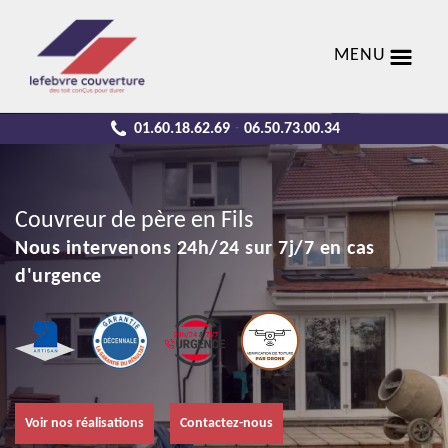
MENU
01.60.18.62.69
06.50.73.00.34
-
Couvreur de père en Fils
Nous intervenons 24h/24 sur 7j/7 en cas
d'urgence
Voir nos réalisations
Contactez-nous