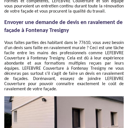
Formés et compétents, LEFEBVRE Couverture et son équipe
vous pourvoient un entretien continu durant toute la rénovation
de votre façade et vous procurent la qualité du travail.
Envoyer une demande de devis en ravalement de
façade à Fontenay Tresigny
Vous faites parties des habitant dans le 77610, vous avez besoin
d’un devis sans faille en ravalement murale ? Ceci est une tâche
facile entre les mains des professionnels comme LEFEBVRE
Couverture à Fontenay Tresigny. Cela est dû à leur expérience
abondante et aux formations multiples reçues par leurs
équipes. LEFEBVRE Couverture à Fontenay Tresigny ne vous
décevras pas surtout s’il s’agit de faire un devis en ravalement
de façades. Dorénavant, essayez de joindre LEFEBVRE
Couverture pour pouvoir connaitre exactement le coût de
ravalement de votre façade.