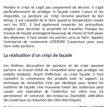
Peindre le crépi ne s’agit pas uniquement de décorer, il s’agit
particulièrement de protéger la façade contre l'usure et les
impuretés. La peinture sur crépi réclame pourtant du bon
temps, il est conseillé de le faire quand la température monte
vers les 10°C. Il faut également respecter les précautions
exigées pour sécuriser la propriété où travailler. Puisque les
travaux de façade aménagent beaucoup de choses et font payer
des dépenses, il faut laisser les ouvriers pros le faire. Appelez
l’entreprise de ravalement LEFEBVRE Couverture pour vous
faire cette peinture.
La réalisation d'un crépi de façade
Les finitions décoratives de peinture et de crépi peuvent
parfaire un travail initial de rénovation ainsi que protéger les
enduits existants. Avant d’effectuer un crépi façade, il faut
connaitre la convenance des produits avec le support. La
technique de rénovation n’est pas identique pour toutes les
matières de façade. Une mauvaise fusion des matériaux peut
causer une expiration de l'extérieur sur votre mur (la
perméance) et concevoir des embarras (humidité, altération
des matériaux ou réduction des rôles thermiques).