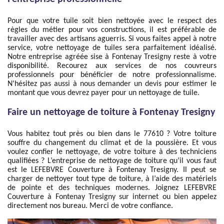
Pour que votre tuile soit bien nettoyée avec le respect des
règles du métier pour vos constructions, il est préférable de
travailler avec des artisans aguerris. Si vous faites appel à notre
service, votre nettoyage de tuiles sera parfaitement idéalisé.
Notre entreprise agréée sise à Fontenay Tresigny reste à votre
disponibilité. Recourez aux services de nos couvreurs
professionnels pour bénéficier de notre professionnalisme.
N'hésitez pas aussi à nous demander un devis pour estimer le
montant que vous devrez payer pour un nettoyage de tuile.
Faire un nettoyage de toiture à Fontenay Tresigny
Vous habitez tout près ou bien dans le 77610 ? Votre toiture
souffre du changement du climat et de la poussière. Et vous
voulez confier le nettoyage, de votre toiture à des techniciens
qualifiées ? L’entreprise de nettoyage de toiture qu’il vous faut
est le LEFEBVRE Couverture à Fontenay Tresigny. Il peut se
charger de nettoyer tout type de toiture, à l’aide des matériels
de pointe et des techniques modernes. Joignez LEFEBVRE
Couverture à Fontenay Tresigny sur internet ou bien appelez
directement nos bureau. Merci de votre confiance.