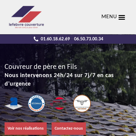
MENU
01.60.18.62.69
06.50.73.00.34
-
Couvreur de père en Fils
Nous intervenons 24h/24 sur 7j/7 en cas
d'urgence
Voir nos réalisations
Contactez-nous