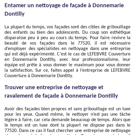
Entamer un nettoyage de façade à Donnemarie
Dontilly
La plupart du temps, vos façades sont des cibles de gribouillage
des enfants ou bien des adolescents. Du coup son esthétique
disparaisse peu à peu au cours du temps. Pour faire revivre la
beauté de vos façades dans le 77520, il est nécessaire
d’employer des spécialistes en nettoyage dans une entreprise
qui est déjà expérimenté. C’est le cas de LEFEBVRE Couverture
en Donnemarie Dontilly, avec leur professionnalisme, leur
équipe est prête à vous donner le maximum pour vous donner
la satisfaction. Sur ce, faites appel à l’entreprise de LEFEBVRE
Couverture à Donnemarie Dontilly.
Trouver une entreprise de nettoyage et
ravalement de façade à Donnemarie Dontilly
Avoir des façades bien propres et sans gribouillage est un luxe
pour les yeux. Quand même, le nettoyer n’est pas une tâche
légère à faire, car cela demande beaucoup de temps. Alors que
le temps est un luxe dont la plupart ne dispose pas dans le
77520. Dans ce cas il faut chercher une entreprise de nettoyage