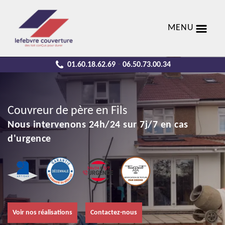
MENU
01.60.18.62.69
06.50.73.00.34
-
Couvreur de père en Fils
Nous intervenons 24h/24 sur 7j/7 en cas
d'urgence
Voir nos réalisations
Contactez-nous