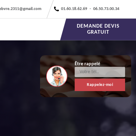
febvre.2311@gmail.com
01.60.18.62.69
-
06.50.73.00.34
DEMANDE DEVIS
GRATUIT
Être rappelé