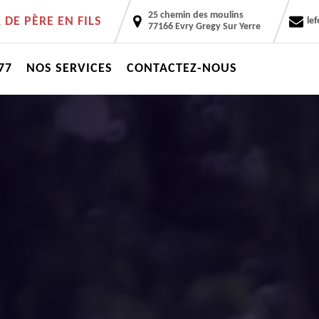
25 chemin des moulins
DE PÈRE EN FILS
le
77166 Evry Gregy Sur Yerre
77
NOS SERVICES
CONTACTEZ-NOUS