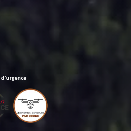
E
 d'urgence