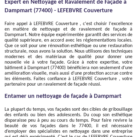
Expert en Nettoyage et Ravalement de Façade à
Dampmart (77400) - LEFEBVRE Couverture
Faire appel à LEFEBVRE Couverture , c'est choisir l'excellence
en matière de nettoyage et de ravalement de façade à
Dampmart. Notre équipe expérimentée garantit des services de
qualité supérieure, en accord avec les réglementations locales.
Que ce soit pour une rénovation esthétique ou une restauration
structurale, nous avons la solution. Nous utilisons des techniques
modernes et des matériaux de qualité pour donner une
nouvelle vie à votre façade. Grâce à notre expertise, votre
bâtiment à Dampmart (77400) bénéficiera non seulement d'une
amélioration visuelle, mais aussi d'une protection accrue contre
les éléments. Faites confiance à LEFEBVRE Couverture , votre
partenaire pour un ravalement de façade réussi.
Entamer un nettoyage de façade à Dampmart
La plupart du temps, vos façades sont des cibles de gribouillage
des enfants ou bien des adolescents. Du coup son esthétique
disparaisse peu à peu au cours du temps. Pour faire revivre la
beauté de vos façades dans le 77400, il est nécessaire
d’employer des spécialistes en nettoyage dans une entreprise