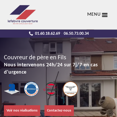
MENU
01.60.18.62.69
06.50.73.00.34
-
Couvreur de père en Fils
Nous intervenons 24h/24 sur 7j/7 en cas
d'urgence
Voir nos réalisations
Contactez-nous