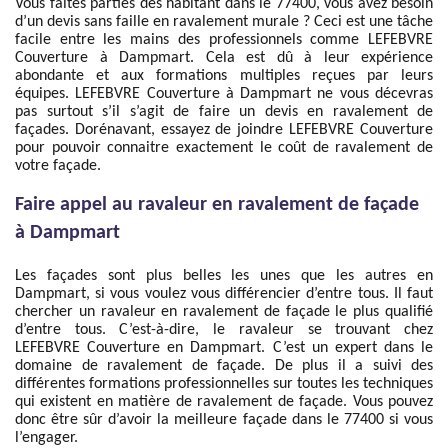
Vous faites parties des habitant dans le 77400, vous avez besoin
d’un devis sans faille en ravalement murale ? Ceci est une tâche
facile entre les mains des professionnels comme LEFEBVRE
Couverture à Dampmart. Cela est dû à leur expérience
abondante et aux formations multiples reçues par leurs
équipes. LEFEBVRE Couverture à Dampmart ne vous décevras
pas surtout s’il s’agit de faire un devis en ravalement de
façades. Dorénavant, essayez de joindre LEFEBVRE Couverture
pour pouvoir connaitre exactement le coût de ravalement de
votre façade.
Faire appel au ravaleur en ravalement de façade
à Dampmart
Les façades sont plus belles les unes que les autres en
Dampmart, si vous voulez vous différencier d’entre tous. Il faut
chercher un ravaleur en ravalement de façade le plus qualifié
d’entre tous. C’est-à-dire, le ravaleur se trouvant chez
LEFEBVRE Couverture en Dampmart. C’est un expert dans le
domaine de ravalement de façade. De plus il a suivi des
différentes formations professionnelles sur toutes les techniques
qui existent en matière de ravalement de façade. Vous pouvez
donc être sûr d’avoir la meilleure façade dans le 77400 si vous
l’engager.