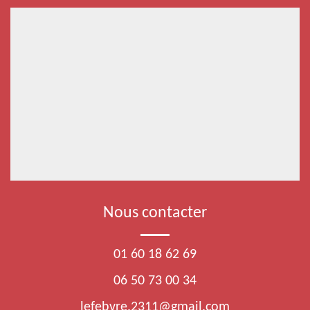
Nous contacter
01 60 18 62 69
06 50 73 00 34
lefebvre.2311@gmail.com