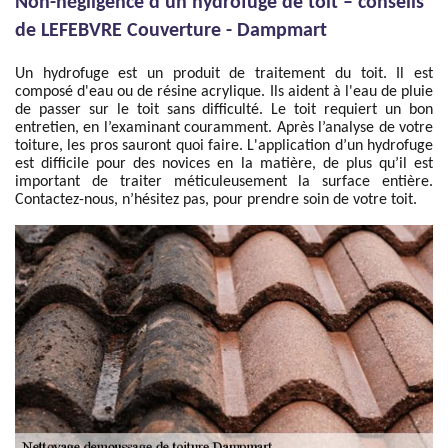
Non-négligence d’un hydrofuge de toit – conseils
de LEFEBVRE Couverture - Dampmart
Un hydrofuge est un produit de traitement du toit. Il est
composé d'eau ou de résine acrylique. Ils aident à l'eau de pluie
de passer sur le toit sans difficulté. Le toit requiert un bon
entretien, en l’examinant couramment. Après l’analyse de votre
toiture, les pros sauront quoi faire. L'application d’un hydrofuge
est difficile pour des novices en la matière, de plus qu’il est
important de traiter méticuleusement la surface entière.
Contactez-nous, n’hésitez pas, pour prendre soin de votre toit.