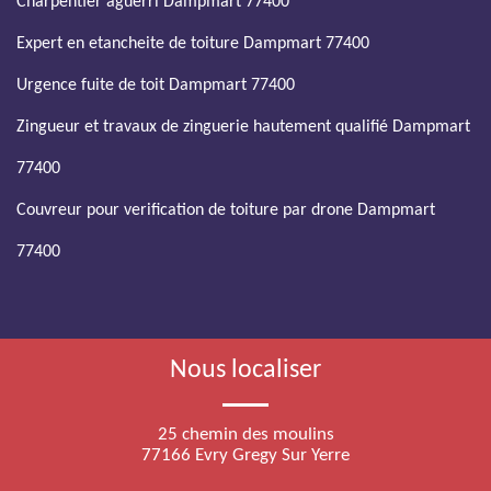
Charpentier aguerri Dampmart 77400
Expert en etancheite de toiture Dampmart 77400
Urgence fuite de toit Dampmart 77400
Zingueur et travaux de zinguerie hautement qualifié Dampmart
77400
Couvreur pour verification de toiture par drone Dampmart
77400
Nous localiser
25 chemin des moulins
77166 Evry Gregy Sur Yerre