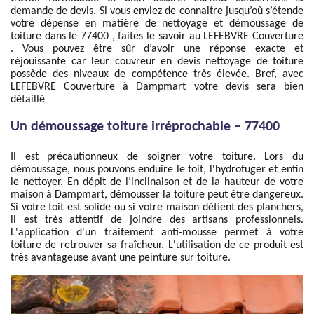
demande de devis. Si vous enviez de connaitre jusqu’où s’étende
votre dépense en matière de nettoyage et démoussage de
toiture dans le 77400 , faites le savoir au LEFEBVRE Couverture
. Vous pouvez être sûr d’avoir une réponse exacte et
réjouissante car leur couvreur en devis nettoyage de toiture
possède des niveaux de compétence très élevée. Bref, avec
LEFEBVRE Couverture à Dampmart votre devis sera bien
détaillé
Un démoussage toiture irréprochable – 77400
Il est précautionneux de soigner votre toiture. Lors du
démoussage, nous pouvons enduire le toit, l'hydrofuger et enfin
le nettoyer. En dépit de l’inclinaison et de la hauteur de votre
maison à Dampmart, démousser la toiture peut être dangereux.
Si votre toit est solide ou si votre maison détient des planchers,
il est très attentif de joindre des artisans professionnels.
L'application d'un traitement anti-mousse permet à votre
toiture de retrouver sa fraîcheur. L'utilisation de ce produit est
très avantageuse avant une peinture sur toiture.