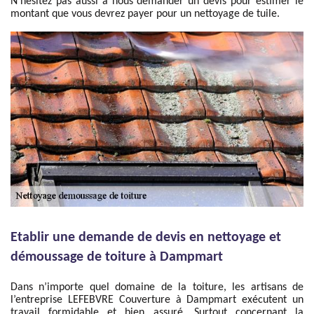
N'hésitez pas aussi à nous demander un devis pour estimer le
montant que vous devrez payer pour un nettoyage de tuile.
Etablir une demande de devis en nettoyage et
démoussage de toiture à Dampmart
Dans n’importe quel domaine de la toiture, les artisans de
l’entreprise LEFEBVRE Couverture à Dampmart exécutent un
travail formidable et bien assuré. Surtout concernant la