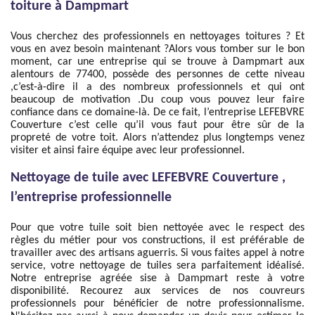
toiture à Dampmart
Vous cherchez des professionnels en nettoyages toitures ? Et
vous en avez besoin maintenant ?Alors vous tomber sur le bon
moment, car une entreprise qui se trouve à Dampmart aux
alentours de 77400, possède des personnes de cette niveau
,c’est-à-dire il a des nombreux professionnels et qui ont
beaucoup de motivation .Du coup vous pouvez leur faire
confiance dans ce domaine-là. De ce fait, l’entreprise LEFEBVRE
Couverture c’est celle qu’il vous faut pour être sûr de la
propreté de votre toit. Alors n’attendez plus longtemps venez
visiter et ainsi faire équipe avec leur professionnel.
Nettoyage de tuile avec LEFEBVRE Couverture ,
l’entreprise professionnelle
Pour que votre tuile soit bien nettoyée avec le respect des
règles du métier pour vos constructions, il est préférable de
travailler avec des artisans aguerris. Si vous faites appel à notre
service, votre nettoyage de tuiles sera parfaitement idéalisé.
Notre entreprise agréée sise à Dampmart reste à votre
disponibilité. Recourez aux services de nos couvreurs
professionnels pour bénéficier de notre professionnalisme.