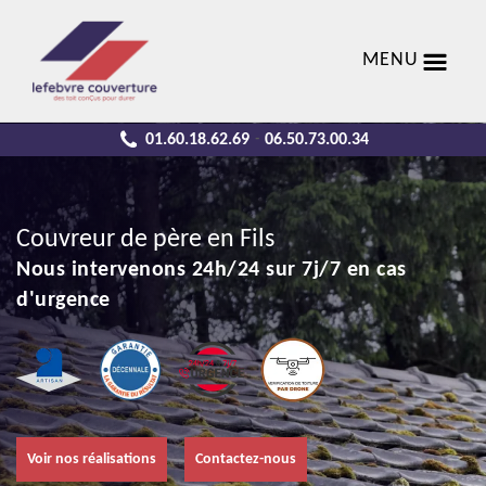
MENU
01.60.18.62.69
06.50.73.00.34
-
Couvreur de père en Fils
Nous intervenons 24h/24 sur 7j/7 en cas
d'urgence
Voir nos réalisations
Contactez-nous