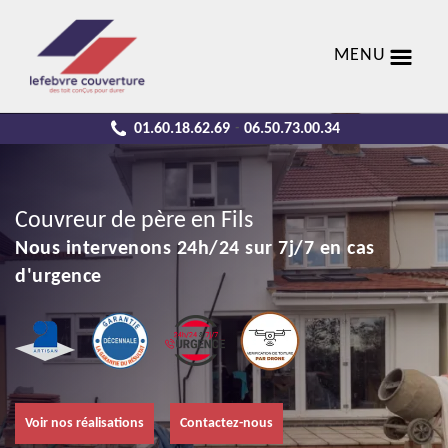
MENU
01.60.18.62.69
06.50.73.00.34
-
Couvreur de père en Fils
Nous intervenons 24h/24 sur 7j/7 en cas
d'urgence
Voir nos réalisations
Contactez-nous