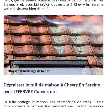
nettoyage de toiture possède des niveaux de compétence très
élevée. Bref, avec LEFEBVRE Couverture à Chevry En Sereine
votre devis sera bien détaillé
Dégraisser le toit de maison à Chevry En Sereine
avec LEFEBVRE Couverture
La tuile protège la maison des intempéries violentes. Il faut
donc songer à la nettoyer fréquemment, car une toiture propre