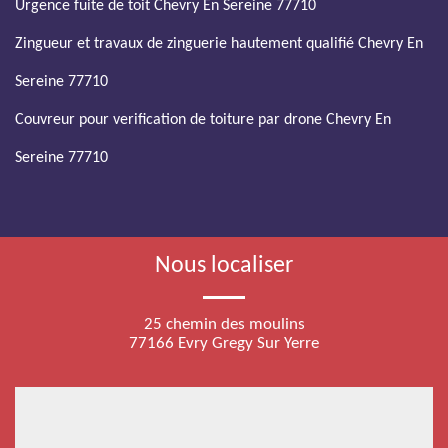
Urgence fuite de toit Chevry En Sereine 77710
Zingueur et travaux de zinguerie hautement qualifié Chevry En
Sereine 77710
Couvreur pour verification de toiture par drone Chevry En
Sereine 77710
Nous localiser
25 chemin des moulins
77166 Evry Gregy Sur Yerre