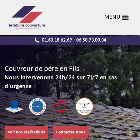
MENU
01.60.18.62.69
06.50.73.00.34
-
Couvreur de père en Fils
Nous intervenons 24h/24 sur 7j/7 en cas
d'urgence
Voir nos réalisations
Contactez-nous