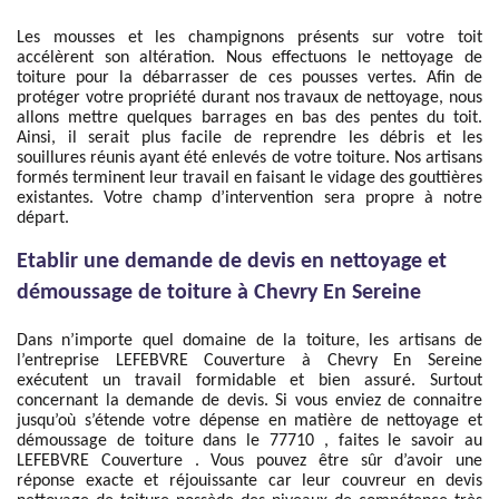
Les mousses et les champignons présents sur votre toit
accélèrent son altération. Nous effectuons le nettoyage de
toiture pour la débarrasser de ces pousses vertes. Afin de
protéger votre propriété durant nos travaux de nettoyage, nous
allons mettre quelques barrages en bas des pentes du toit.
Ainsi, il serait plus facile de reprendre les débris et les
souillures réunis ayant été enlevés de votre toiture. Nos artisans
formés terminent leur travail en faisant le vidage des gouttières
existantes. Votre champ d’intervention sera propre à notre
départ.
Etablir une demande de devis en nettoyage et
démoussage de toiture à Chevry En Sereine
Dans n’importe quel domaine de la toiture, les artisans de
l’entreprise LEFEBVRE Couverture à Chevry En Sereine
exécutent un travail formidable et bien assuré. Surtout
concernant la demande de devis. Si vous enviez de connaitre
jusqu’où s’étende votre dépense en matière de nettoyage et
démoussage de toiture dans le 77710 , faites le savoir au
LEFEBVRE Couverture . Vous pouvez être sûr d’avoir une
réponse exacte et réjouissante car leur couvreur en devis