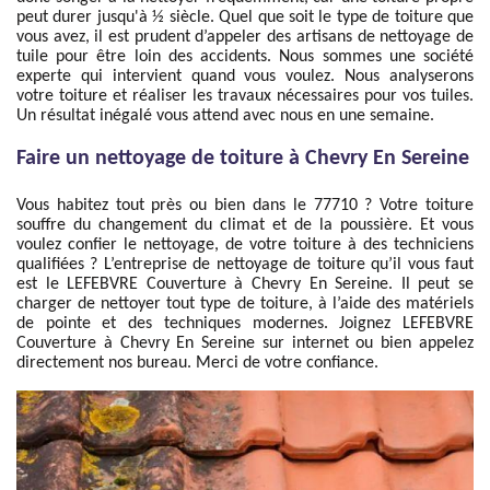
peut durer jusqu'à ½ siècle. Quel que soit le type de toiture que
vous avez, il est prudent d’appeler des artisans de nettoyage de
tuile pour être loin des accidents. Nous sommes une société
experte qui intervient quand vous voulez. Nous analyserons
votre toiture et réaliser les travaux nécessaires pour vos tuiles.
Un résultat inégalé vous attend avec nous en une semaine.
Faire un nettoyage de toiture à Chevry En Sereine
Vous habitez tout près ou bien dans le 77710 ? Votre toiture
souffre du changement du climat et de la poussière. Et vous
voulez confier le nettoyage, de votre toiture à des techniciens
qualifiées ? L’entreprise de nettoyage de toiture qu’il vous faut
est le LEFEBVRE Couverture à Chevry En Sereine. Il peut se
charger de nettoyer tout type de toiture, à l’aide des matériels
de pointe et des techniques modernes. Joignez LEFEBVRE
Couverture à Chevry En Sereine sur internet ou bien appelez
directement nos bureau. Merci de votre confiance.