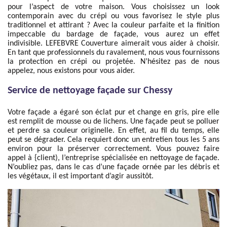
pour l’aspect de votre maison. Vous choisissez un look
contemporain avec du crépi ou vous favorisez le style plus
traditionnel et attirant ? Avec la couleur parfaite et la finition
impeccable du bardage de façade, vous aurez un effet
indivisible. LEFEBVRE Couverture aimerait vous aider à choisir.
En tant que professionnels du ravalement, nous vous fournissons
la protection en crépi ou projetée. N’hésitez pas de nous
appelez, nous existons pour vous aider.
Service de nettoyage façade sur Chessy
Votre façade a égaré son éclat pur et change en gris, pire elle
est remplit de mousse ou de lichens. Une façade peut se polluer
et perdre sa couleur originelle. En effet, au fil du temps, elle
peut se dégrader. Cela requiert donc un entretien tous les 5 ans
environ pour la préserver correctement. Vous pouvez faire
appel à {client), l’entreprise spécialisée en nettoyage de façade.
N’oubliez pas, dans le cas d’une façade ornée par les débris et
les végétaux, il est important d’agir aussitôt.