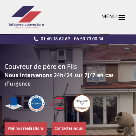
MENU
01.60.18.62.69
06.50.73.00.34
-
Couvreur de père en Fils
Nous intervenons 24h/24 sur 7j/7 en cas
d'urgence
Voir nos réalisations
Contactez-nous