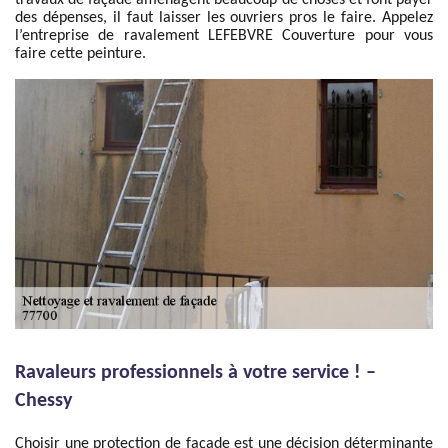
travaux de façade aménagent beaucoup de choses et font payer
des dépenses, il faut laisser les ouvriers pros le faire. Appelez
l’entreprise de ravalement LEFEBVRE Couverture pour vous
faire cette peinture.
Ravaleurs professionnels à votre service ! –
Chessy
Choisir une protection de façade est une décision déterminante