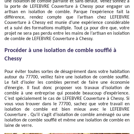
une isolation de comble parfaite et sans défaut. Venez sonnez à
la porte de LEFEBVRE Couverture à Chessy pour engager un
artisan en isolation de comble. Parque l’expérience fait la
différence, rendez compte que l’artisan chez LEFEBVRE
Couverture à Chessy est munie d’une expérience considérable
et a suivi des formations multiple. Tout ça pour dire que, votre
projet ne sera pas perdu entre les mains de l’artisan en isolation
de comble de LEFEBVRE Couverture à Chessy.
Procéder à une isolation de comble soufflé à
Chessy
Pour éviter toutes sortes de désagrément dans votre habitation
autour du 77700, veillez faire une isolation de comble soufflé.
Le fait d’isoler les combles permet de faire une économie
d’énergie. Il faut donc proposer vos travaux d’isolation de
comble à une entreprise qui possède beaucoup d’expérience.
C’est spécialement le cas de LEFEBVRE Couverture à Chessy. Si
vous vous trouver dans le 77700, sachez que votre travail en
isolation de comble est bien mieux avec le LEFEBVRE
Couverture . Qu’il s’agit d’isolation de comble aménagé ou une
isolation de comble soufflé et même une isolation de comble en
laine de verre.