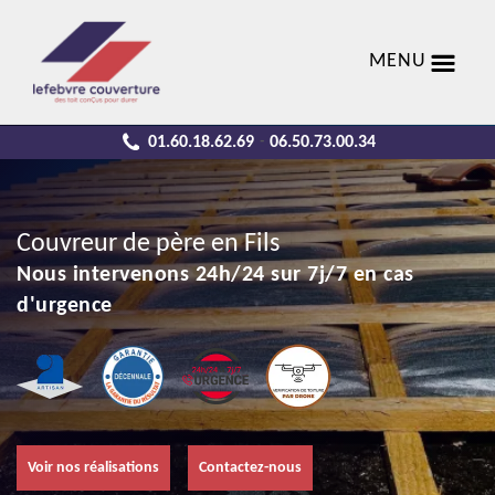
MENU
01.60.18.62.69
06.50.73.00.34
-
Couvreur de père en Fils
Nous intervenons 24h/24 sur 7j/7 en cas
d'urgence
Voir nos réalisations
Contactez-nous