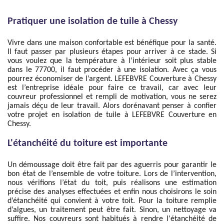
Pratiquer une isolation de tuile à Chessy
Vivre dans une maison confortable est bénéfique pour la santé.
Il faut passer par plusieurs étapes pour arriver à ce stade. Si
vous voulez que la température à l’intérieur soit plus stable
dans le 77700, il faut procéder à une isolation. Avec ça vous
pourrez économiser de l’argent. LEFEBVRE Couverture à Chessy
est l’entreprise idéale pour faire ce travail, car avec leur
couvreur professionnel et rempli de motivation, vous ne serez
jamais déçu de leur travail. Alors dorénavant penser à confier
votre projet en isolation de tuile à LEFEBVRE Couverture en
Chessy.
L'étanchéité du toiture est importante
Un démoussage doit être fait par des aguerris pour garantir le
bon état de l’ensemble de votre toiture. Lors de l’intervention,
nous vérifions l’état du toit, puis réalisons une estimation
précise des analyses effectuées et enfin nous choisirons le soin
d’étanchéité qui convient à votre toit. Pour la toiture remplie
d’algues, un traitement peut être fait. Sinon, un nettoyage va
suffire. Nos couvreurs sont habitués à rendre l'étanchéité de