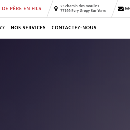
25 chemin des moulins
DE PÈRE EN FILS
le
77166 Evry Gregy Sur Yerre
77
NOS SERVICES
CONTACTEZ-NOUS