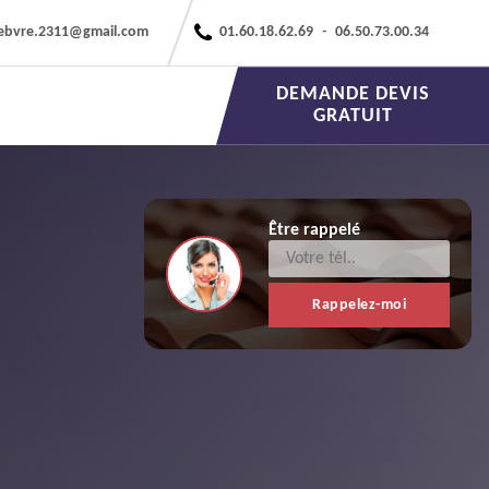
febvre.2311@gmail.com
01.60.18.62.69
-
06.50.73.00.34
DEMANDE DEVIS
GRATUIT
Être rappelé