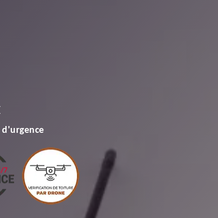
E
 d'urgence