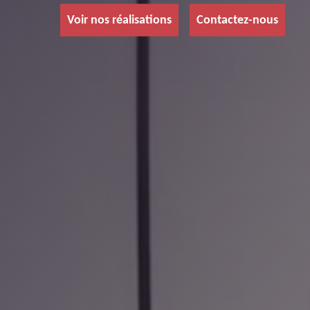
Voir nos réalisations
Contactez-nous