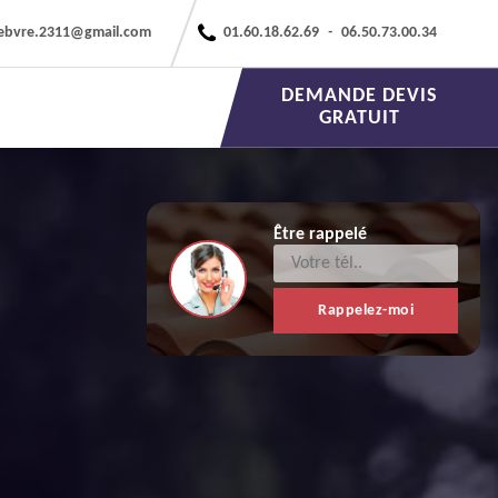
febvre.2311@gmail.com
01.60.18.62.69
-
06.50.73.00.34
DEMANDE DEVIS
GRATUIT
Être rappelé