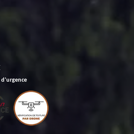
E
 d'urgence