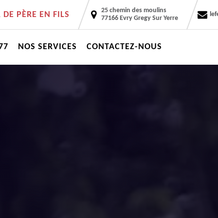
25 chemin des moulins
DE PÈRE EN FILS
le
77166 Evry Gregy Sur Yerre
77
NOS SERVICES
CONTACTEZ-NOUS