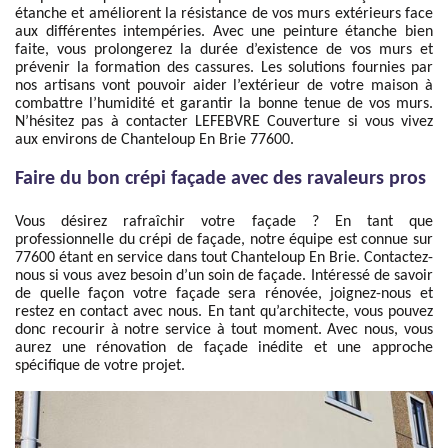
étanche et améliorent la résistance de vos murs extérieurs face
aux différentes intempéries. Avec une peinture étanche bien
faite, vous prolongerez la durée d’existence de vos murs et
prévenir la formation des cassures. Les solutions fournies par
nos artisans vont pouvoir aider l’extérieur de votre maison à
combattre l’humidité et garantir la bonne tenue de vos murs.
N’hésitez pas à contacter LEFEBVRE Couverture si vous vivez
aux environs de Chanteloup En Brie 77600.
Faire du bon crépi façade avec des ravaleurs pros
Vous désirez rafraîchir votre façade ? En tant que
professionnelle du crépi de façade, notre équipe est connue sur
77600 étant en service dans tout Chanteloup En Brie. Contactez-
nous si vous avez besoin d’un soin de façade. Intéressé de savoir
de quelle façon votre façade sera rénovée, joignez-nous et
restez en contact avec nous. En tant qu’architecte, vous pouvez
donc recourir à notre service à tout moment. Avec nous, vous
aurez une rénovation de façade inédite et une approche
spécifique de votre projet.