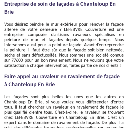
Entreprise de soin de façades à Chanteloup En
Brie
Vous désirez peindre le mur extérieur pour rénover la façade
altérée de votre demeure ? LEFEBVRE Couverture est une
entreprise composée d’artisans ravaleurs spécialisés en
peinture de mur et façades depuis quelque temps. Nous
intervenons aussi pour la peinture façade. Avant d’entreprendre
la peinture, il faut être sûr que la façade soit bien nettoyée,
sèche et sans défectuosités. Nous sommes une société connue
sur 77600 pour un bon ravalement. Nous ne voulons que votre
satisfaction à chaque intervention, faites partie de nos clients !
Faire appel au ravaleur en ravalement de façade
à Chanteloup En Brie
Les façades sont plus belles les unes que les autres en
Chanteloup En Brie, si vous voulez vous différencier d’entre
tous. Il faut chercher un ravaleur en ravalement de façade le
plus qualifié d’entre tous. C’est-à-dire, le ravaleur se trouvant
chez LEFEBVRE Couverture en Chanteloup En Brie. C’est un
expert dans le domaine de ravalement de façade. De plus il a