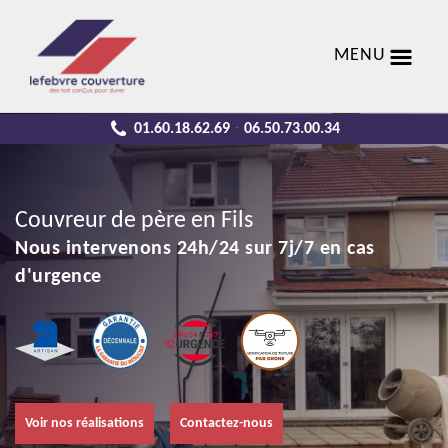
MENU
01.60.18.62.69
06.50.73.00.34
-
Couvreur de père en Fils
Nous intervenons 24h/24 sur 7j/7 en cas
d'urgence
Voir nos réalisations
Contactez-nous