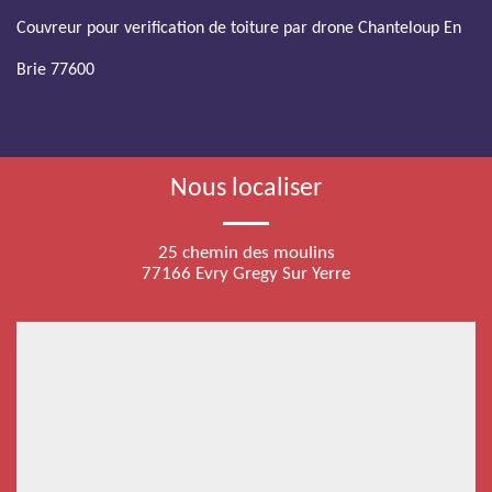
Couvreur pour verification de toiture par drone Chanteloup En
Brie 77600
Nous localiser
25 chemin des moulins
77166 Evry Gregy Sur Yerre