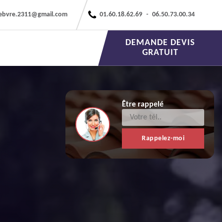
febvre.2311@gmail.com
01.60.18.62.69
-
06.50.73.00.34
DEMANDE DEVIS
GRATUIT
Être rappelé