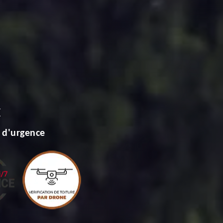
E
 d'urgence