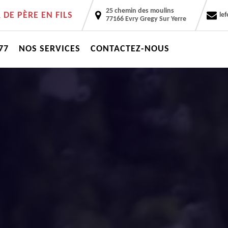
25 chemin des moulins
DE PÈRE EN FILS
le
77166 Evry Gregy Sur Yerre
77
NOS SERVICES
CONTACTEZ-NOUS