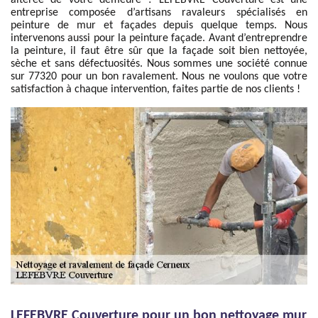
altérée de votre demeure ? LEFEBVRE Couverture est une
entreprise composée d’artisans ravaleurs spécialisés en
peinture de mur et façades depuis quelque temps. Nous
intervenons aussi pour la peinture façade. Avant d’entreprendre
la peinture, il faut être sûr que la façade soit bien nettoyée,
sèche et sans défectuosités. Nous sommes une société connue
sur 77320 pour un bon ravalement. Nous ne voulons que votre
satisfaction à chaque intervention, faites partie de nos clients !
LEFEBVRE Couverture pour un bon nettoyage mur