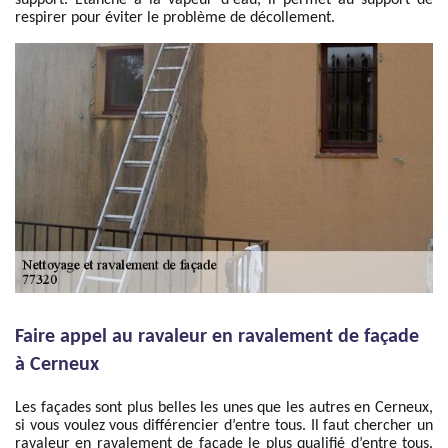
support. Étanche à la vapeur d'eau, il permet au support de
respirer pour éviter le problème de décollement.
Faire appel au ravaleur en ravalement de façade
à Cerneux
Les façades sont plus belles les unes que les autres en Cerneux,
si vous voulez vous différencier d’entre tous. Il faut chercher un
ravaleur en ravalement de façade le plus qualifié d’entre tous.