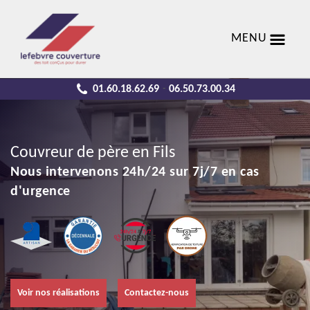
MENU
01.60.18.62.69
06.50.73.00.34
-
Couvreur de père en Fils
Nous intervenons 24h/24 sur 7j/7 en cas
d'urgence
Voir nos réalisations
Contactez-nous