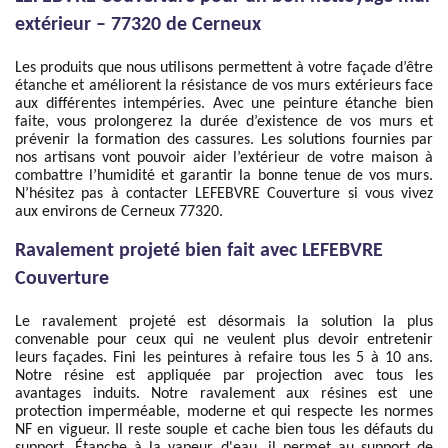
extérieur – 77320 de Cerneux
Les produits que nous utilisons permettent à votre façade d’être
étanche et améliorent la résistance de vos murs extérieurs face
aux différentes intempéries. Avec une peinture étanche bien
faite, vous prolongerez la durée d’existence de vos murs et
prévenir la formation des cassures. Les solutions fournies par
nos artisans vont pouvoir aider l’extérieur de votre maison à
combattre l’humidité et garantir la bonne tenue de vos murs.
N’hésitez pas à contacter LEFEBVRE Couverture si vous vivez
aux environs de Cerneux 77320.
Ravalement projeté bien fait avec LEFEBVRE
Couverture
Le ravalement projeté est désormais la solution la plus
convenable pour ceux qui ne veulent plus devoir entretenir
leurs façades. Fini les peintures à refaire tous les 5 à 10 ans.
Notre résine est appliquée par projection avec tous les
avantages induits. Notre ravalement aux résines est une
protection imperméable, moderne et qui respecte les normes
NF en vigueur. Il reste souple et cache bien tous les défauts du