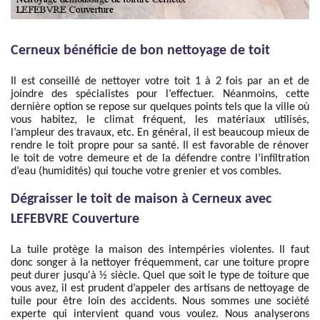
Cerneux bénéficie de bon nettoyage de toit
Il est conseillé de nettoyer votre toit 1 à 2 fois par an et de
joindre des spécialistes pour l’effectuer. Néanmoins, cette
dernière option se repose sur quelques points tels que la ville où
vous habitez, le climat fréquent, les matériaux utilisés,
l’ampleur des travaux, etc. En général, il est beaucoup mieux de
rendre le toit propre pour sa santé. Il est favorable de rénover
le toit de votre demeure et de la défendre contre l’infiltration
d’eau (humidités) qui touche votre grenier et vos combles.
Dégraisser le toit de maison à Cerneux avec
LEFEBVRE Couverture
La tuile protège la maison des intempéries violentes. Il faut
donc songer à la nettoyer fréquemment, car une toiture propre
peut durer jusqu'à ½ siècle. Quel que soit le type de toiture que
vous avez, il est prudent d’appeler des artisans de nettoyage de
tuile pour être loin des accidents. Nous sommes une société
experte qui intervient quand vous voulez. Nous analyserons