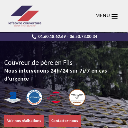
MENU
01.60.18.62.69
06.50.73.00.34
-
Couvreur de père en Fils
Nous intervenons 24h/24 sur 7j/7 en cas
d'urgence
Voir nos réalisations
Contactez-nous