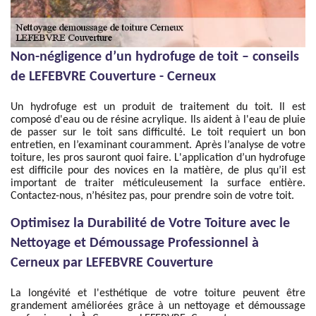
Non-négligence d’un hydrofuge de toit – conseils
de LEFEBVRE Couverture - Cerneux
Un hydrofuge est un produit de traitement du toit. Il est
composé d'eau ou de résine acrylique. Ils aident à l'eau de pluie
de passer sur le toit sans difficulté. Le toit requiert un bon
entretien, en l’examinant couramment. Après l’analyse de votre
toiture, les pros sauront quoi faire. L'application d’un hydrofuge
est difficile pour des novices en la matière, de plus qu’il est
important de traiter méticuleusement la surface entière.
Contactez-nous, n’hésitez pas, pour prendre soin de votre toit.
Optimisez la Durabilité de Votre Toiture avec le
Nettoyage et Démoussage Professionnel à
Cerneux par LEFEBVRE Couverture
La longévité et l'esthétique de votre toiture peuvent être
grandement améliorées grâce à un nettoyage et démoussage