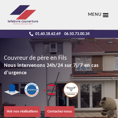
MENU
01.60.18.62.69
06.50.73.00.34
-
Couvreur de père en Fils
Nous intervenons 24h/24 sur 7j/7 en cas
d'urgence
Voir nos réalisations
Contactez-nous