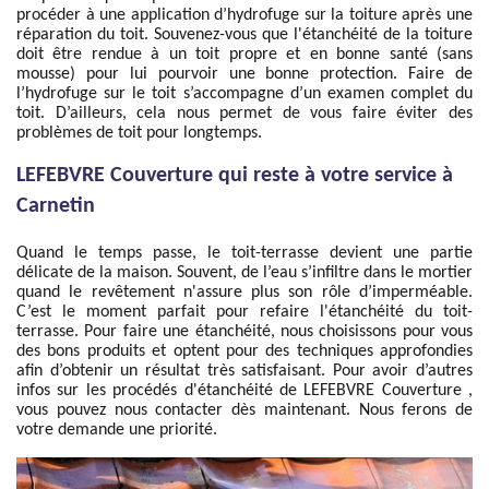
procéder à une application d’hydrofuge sur la toiture après une
réparation du toit. Souvenez-vous que l'étanchéité de la toiture
doit être rendue à un toit propre et en bonne santé (sans
mousse) pour lui pourvoir une bonne protection. Faire de
l’hydrofuge sur le toit s’accompagne d’un examen complet du
toit. D’ailleurs, cela nous permet de vous faire éviter des
problèmes de toit pour longtemps.
LEFEBVRE Couverture qui reste à votre service à
Carnetin
Quand le temps passe, le toit-terrasse devient une partie
délicate de la maison. Souvent, de l’eau s’infiltre dans le mortier
quand le revêtement n'assure plus son rôle d’imperméable.
C’est le moment parfait pour refaire l'étanchéité du toit-
terrasse. Pour faire une étanchéité, nous choisissons pour vous
des bons produits et optent pour des techniques approfondies
afin d’obtenir un résultat très satisfaisant. Pour avoir d’autres
infos sur les procédés d'étanchéité de LEFEBVRE Couverture ,
vous pouvez nous contacter dès maintenant. Nous ferons de
votre demande une priorité.