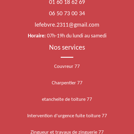
01 60 18 62 69
06 50 73 00 34
lefebvre.2311@gmail.com
Horaire:
07h-19h du lundi au samedi
Nos services
Couvreur 77
Charpentier 77
etancheite de toiture 77
Intervention d'urgence fuite toiture 77
Zingueur et travaux de zinguerie 77