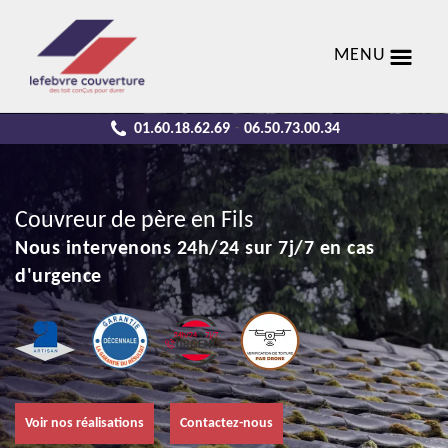
MENU
01.60.18.62.69
06.50.73.00.34
-
Couvreur de père en Fils
Nous intervenons 24h/24 sur 7j/7 en cas
d'urgence
Voir nos réalisations
Contactez-nous