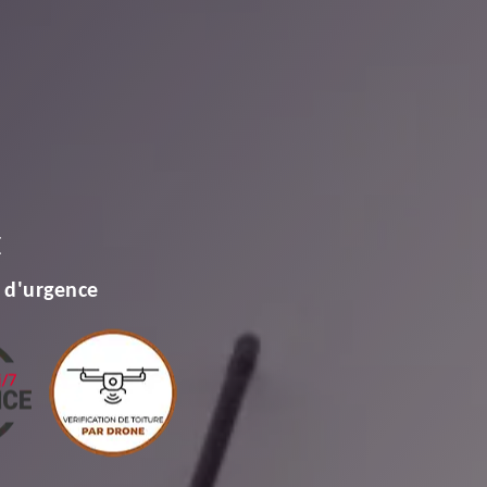
E
 d'urgence