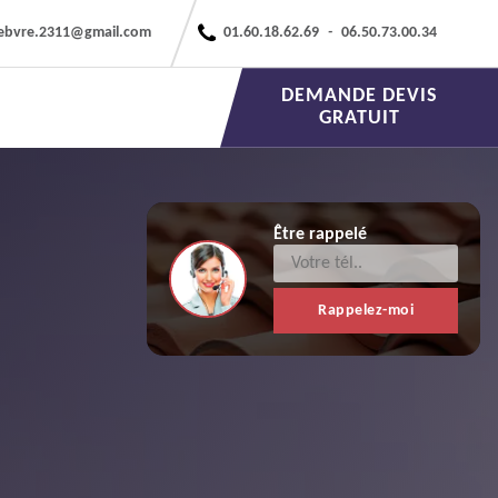
febvre.2311@gmail.com
01.60.18.62.69
-
06.50.73.00.34
DEMANDE DEVIS
GRATUIT
Être rappelé