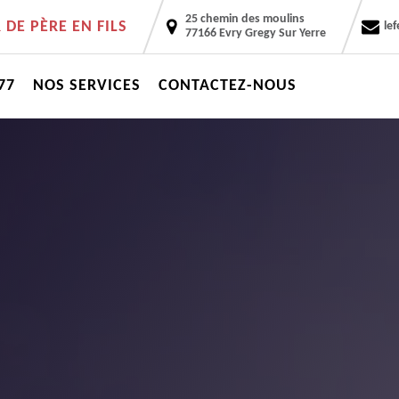
25 chemin des moulins
DE PÈRE EN FILS
le
77166 Evry Gregy Sur Yerre
77
NOS SERVICES
CONTACTEZ-NOUS