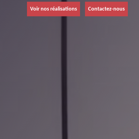
Voir nos réalisations
Contactez-nous