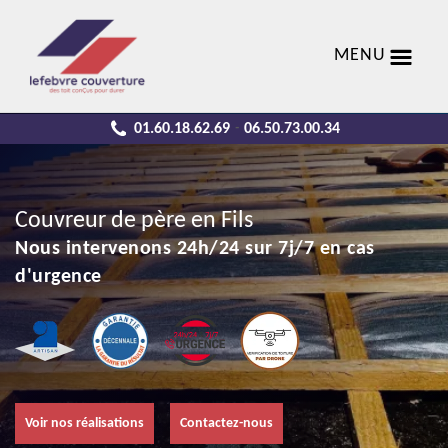
MENU
01.60.18.62.69
06.50.73.00.34
-
Couvreur de père en Fils
Nous intervenons 24h/24 sur 7j/7 en cas
d'urgence
Voir nos réalisations
Contactez-nous