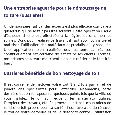
Une entreprise aguerrie pour le démoussage de
toiture (Bussieres)
Un démoussage fait par des experts est plus efficace comparé à
quelqu’un qui ne le fait pas très souvent. Cette opération risque
d’échouer si elle est effectuée à la légère et sans normes
suivies. Donc pour réaliser ce travail, il faut avoir connaitre et
maitriser l’utilisation des matériaux et produits qui y sont liés.
Une application bien réalisée des traitements, réalisée
continuellement est certaine de satisfaire les clients. Formés,
nos artisans couvreurs maitrisent bien leur métier et le font très
bien.
Bussieres bénéficie de bon nettoyage de toit
Il est conseillé de nettoyer votre toit 1 à 2 fois par an et de
joindre des spécialistes pour l’effectuer. Néanmoins, cette
dernière option se repose sur quelques points tels que la ville où
vous habitez, le climat fréquent, les matériaux utilisés,
l’ampleur des travaux, etc. En général, il est beaucoup mieux de
rendre le toit propre pour sa santé. Il est favorable de rénover
le toit de votre demeure et de la défendre contre l’infiltration