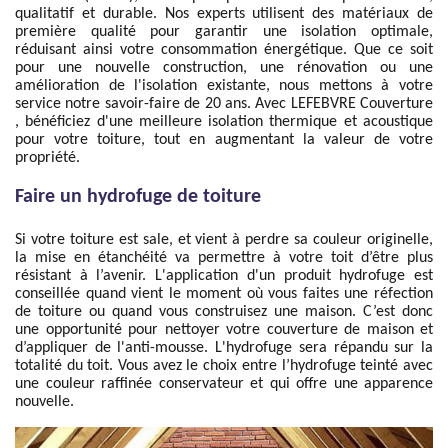
qualitatif et durable. Nos experts utilisent des matériaux de
première qualité pour garantir une isolation optimale,
réduisant ainsi votre consommation énergétique. Que ce soit
pour une nouvelle construction, une rénovation ou une
amélioration de l'isolation existante, nous mettons à votre
service notre savoir-faire de 20 ans. Avec LEFEBVRE Couverture
, bénéficiez d'une meilleure isolation thermique et acoustique
pour votre toiture, tout en augmentant la valeur de votre
propriété.
Faire un hydrofuge de toiture
Si votre toiture est sale, et vient à perdre sa couleur originelle,
la mise en étanchéité va permettre à votre toit d’être plus
résistant à l’avenir. L'application d'un produit hydrofuge est
conseillée quand vient le moment où vous faites une réfection
de toiture ou quand vous construisez une maison. C’est donc
une opportunité pour nettoyer votre couverture de maison et
d’appliquer de l'anti-mousse. L'hydrofuge sera répandu sur la
totalité du toit. Vous avez le choix entre l’hydrofuge teinté avec
une couleur raffinée conservateur et qui offre une apparence
nouvelle.