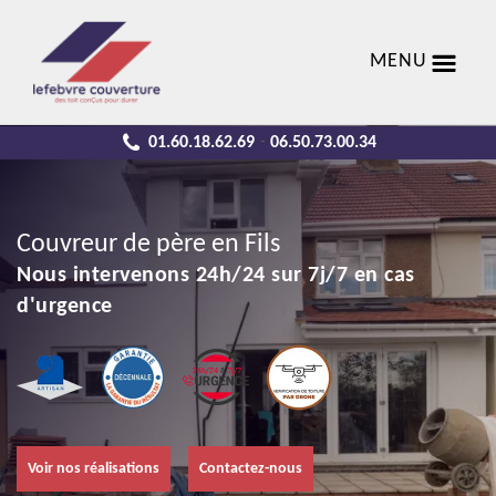
MENU
01.60.18.62.69
06.50.73.00.34
-
Couvreur de père en Fils
Nous intervenons 24h/24 sur 7j/7 en cas
d'urgence
Voir nos réalisations
Contactez-nous