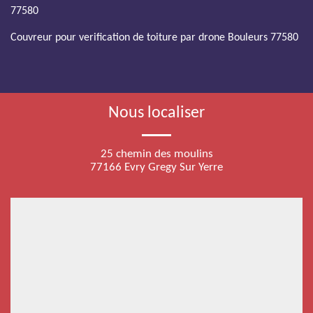
77580
Couvreur pour verification de toiture par drone Bouleurs 77580
Nous localiser
25 chemin des moulins
77166 Evry Gregy Sur Yerre