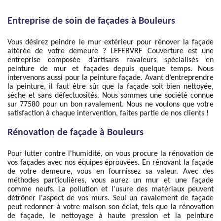
Entreprise de soin de façades à Bouleurs
Vous désirez peindre le mur extérieur pour rénover la façade
altérée de votre demeure ? LEFEBVRE Couverture est une
entreprise composée d’artisans ravaleurs spécialisés en
peinture de mur et façades depuis quelque temps. Nous
intervenons aussi pour la peinture façade. Avant d’entreprendre
la peinture, il faut être sûr que la façade soit bien nettoyée,
sèche et sans défectuosités. Nous sommes une société connue
sur 77580 pour un bon ravalement. Nous ne voulons que votre
satisfaction à chaque intervention, faites partie de nos clients !
Rénovation de façade à Bouleurs
Pour lutter contre l'humidité, on vous procure la rénovation de
vos façades avec nos équipes éprouvées. En rénovant la façade
de votre demeure, vous en fournissez sa valeur. Avec des
méthodes particulières, vous aurez un mur et une façade
comme neufs. La pollution et l'usure des matériaux peuvent
détrôner l'aspect de vos murs. Seul un ravalement de façade
peut redonner à votre maison son éclat, tels que la rénovation
de façade, le nettoyage à haute pression et la peinture