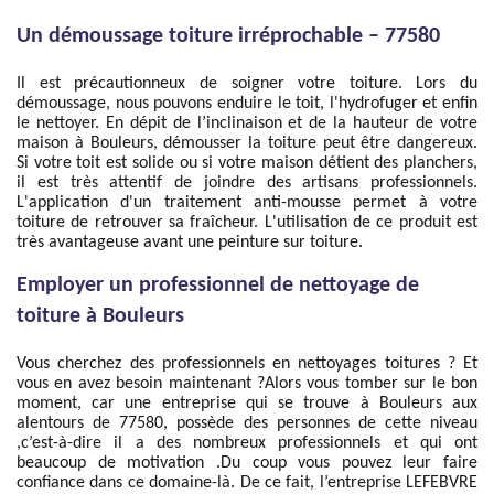
Un démoussage toiture irréprochable – 77580
Il est précautionneux de soigner votre toiture. Lors du
démoussage, nous pouvons enduire le toit, l'hydrofuger et enfin
le nettoyer. En dépit de l’inclinaison et de la hauteur de votre
maison à Bouleurs, démousser la toiture peut être dangereux.
Si votre toit est solide ou si votre maison détient des planchers,
il est très attentif de joindre des artisans professionnels.
L'application d'un traitement anti-mousse permet à votre
toiture de retrouver sa fraîcheur. L'utilisation de ce produit est
très avantageuse avant une peinture sur toiture.
Employer un professionnel de nettoyage de
toiture à Bouleurs
Vous cherchez des professionnels en nettoyages toitures ? Et
vous en avez besoin maintenant ?Alors vous tomber sur le bon
moment, car une entreprise qui se trouve à Bouleurs aux
alentours de 77580, possède des personnes de cette niveau
,c’est-à-dire il a des nombreux professionnels et qui ont
beaucoup de motivation .Du coup vous pouvez leur faire
confiance dans ce domaine-là. De ce fait, l’entreprise LEFEBVRE