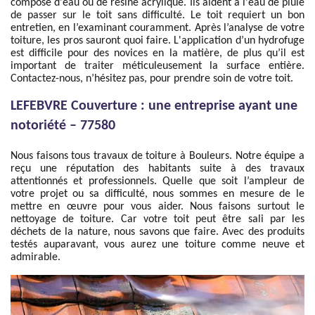
composé d'eau ou de résine acrylique. Ils aident à l'eau de pluie
de passer sur le toit sans difficulté. Le toit requiert un bon
entretien, en l’examinant couramment. Après l’analyse de votre
toiture, les pros sauront quoi faire. L'application d’un hydrofuge
est difficile pour des novices en la matière, de plus qu’il est
important de traiter méticuleusement la surface entière.
Contactez-nous, n’hésitez pas, pour prendre soin de votre toit.
LEFEBVRE Couverture : une entreprise ayant une
notoriété – 77580
Nous faisons tous travaux de toiture à Bouleurs. Notre équipe a
reçu une réputation des habitants suite à des travaux
attentionnés et professionnels. Quelle que soit l’ampleur de
votre projet ou sa difficulté, nous sommes en mesure de le
mettre en œuvre pour vous aider. Nous faisons surtout le
nettoyage de toiture. Car votre toit peut être sali par les
déchets de la nature, nous savons que faire. Avec des produits
testés auparavant, vous aurez une toiture comme neuve et
admirable.