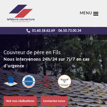
MENU
01.60.18.62.69
06.50.73.00.34
-
Couvreur de père en Fils
Nous intervenons 24h/24 sur 7j/7 en cas
d'urgence
Voir nos réalisations
Contactez-nous