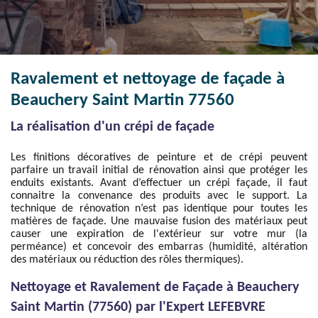
Ravalement et nettoyage de façade à
Beauchery Saint Martin 77560
La réalisation d'un crépi de façade
Les finitions décoratives de peinture et de crépi peuvent
parfaire un travail initial de rénovation ainsi que protéger les
enduits existants. Avant d’effectuer un crépi façade, il faut
connaitre la convenance des produits avec le support. La
technique de rénovation n’est pas identique pour toutes les
matières de façade. Une mauvaise fusion des matériaux peut
causer une expiration de l'extérieur sur votre mur (la
perméance) et concevoir des embarras (humidité, altération
des matériaux ou réduction des rôles thermiques).
Nettoyage et Ravalement de Façade à Beauchery
Saint Martin (77560) par l'Expert LEFEBVRE