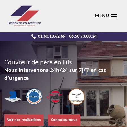
MENU
01.60.18.62.69
06.50.73.00.34
-
Couvreur de père en Fils
Nous intervenons 24h/24 sur 7j/7 en cas
d'urgence
Voir nos réalisations
Contactez-nous