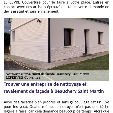
LEFEBVRE Couverture pour le faire à votre place. Entrez en
contact avec nos artisans éprouvés et faites votre demande de
devis gratuit et sans engagement.
Trouver une entreprise de nettoyage et
ravalement de façade à Beauchery Saint Martin
Avoir des façades bien propres et sans gribouillage est un luxe
pour les yeux. Quand même, le nettoyer n’est pas une tâche
légère à faire, car cela demande beaucoup de temps. Alors que