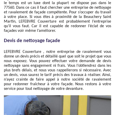
le temps est un luxe dont la plupart ne dispose pas dans le
77560. Dans ce cas il faut chercher une entreprise de nettoyage
et ravalement de façade compétente. Pour s’occuper du travail
à votre place. Si vous êtes à proximité de la Beauchery Saint
Martin, LEFEBVRE Couverture est probablement l’entreprise
qu’il vous faut. Car il est capable de redonner l’éclat de vos
façades voir même l’améliorer.
Devis de nettoyage façade
LEFEBVRE Couverture , notre entreprise de ravalement vous
donne un devis précis et détaillé quel que soit le projet que vous
nous exposez. Vous pouvez effectuer votre demande de devis
nettoyage sans engagement ni frais. Vous l’obtiendrez dans les
plus brefs délais, et nous vous rappellerons si nécessaire. Avec
un devis, vous saurez le tarif précis des travaux à réaliser. Ainsi,
n’ayez crainte de faire appel à notre société de ravalement
pour redonner fraîcheur à votre façade. Nous restons à votre
service pour tout nettoyage de votre devanture.