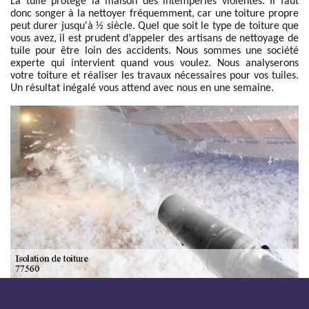
La tuile protège la maison des intempéries violentes. Il faut
donc songer à la nettoyer fréquemment, car une toiture propre
peut durer jusqu'à ½ siècle. Quel que soit le type de toiture que
vous avez, il est prudent d’appeler des artisans de nettoyage de
tuile pour être loin des accidents. Nous sommes une société
experte qui intervient quand vous voulez. Nous analyserons
votre toiture et réaliser les travaux nécessaires pour vos tuiles.
Un résultat inégalé vous attend avec nous en une semaine.