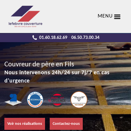
MENU
01.60.18.62.69
06.50.73.00.34
-
Couvreur de père en Fils
Nous intervenons 24h/24 sur 7j/7 en cas
d'urgence
Voir nos réalisations
Contactez-nous