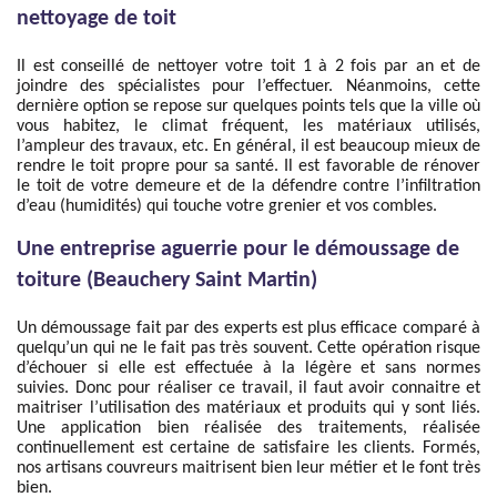
nettoyage de toit
Il est conseillé de nettoyer votre toit 1 à 2 fois par an et de
joindre des spécialistes pour l’effectuer. Néanmoins, cette
dernière option se repose sur quelques points tels que la ville où
vous habitez, le climat fréquent, les matériaux utilisés,
l’ampleur des travaux, etc. En général, il est beaucoup mieux de
rendre le toit propre pour sa santé. Il est favorable de rénover
le toit de votre demeure et de la défendre contre l’infiltration
d’eau (humidités) qui touche votre grenier et vos combles.
Une entreprise aguerrie pour le démoussage de
toiture (Beauchery Saint Martin)
Un démoussage fait par des experts est plus efficace comparé à
quelqu’un qui ne le fait pas très souvent. Cette opération risque
d’échouer si elle est effectuée à la légère et sans normes
suivies. Donc pour réaliser ce travail, il faut avoir connaitre et
maitriser l’utilisation des matériaux et produits qui y sont liés.
Une application bien réalisée des traitements, réalisée
continuellement est certaine de satisfaire les clients. Formés,
nos artisans couvreurs maitrisent bien leur métier et le font très
bien.