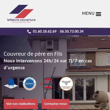
MENU
01.60.18.62.69
06.50.73.00.34
-
Couvreur de père en Fils
Nous intervenons 24h/24 sur 7j/7 en cas
d'urgence
Voir nos réalisations
Contactez-nous