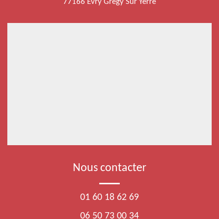
77166 Evry Gregy Sur Yerre
Nous contacter
01 60 18 62 69
06 50 73 00 34