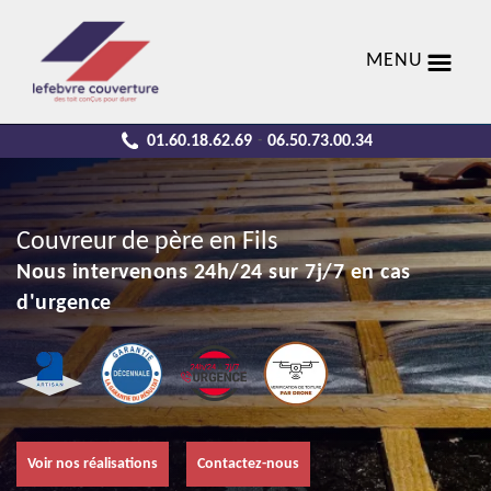
MENU
01.60.18.62.69
06.50.73.00.34
-
Couvreur de père en Fils
Nous intervenons 24h/24 sur 7j/7 en cas
d'urgence
Voir nos réalisations
Contactez-nous