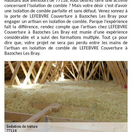
Habitant aux alentours de 77118, vous désirez faire une activité
concernant l’isolation de comble ? Mais votre désir c’est d’avoir
une isolation de comble parfaite et sans défaut. Venez sonnez à
la porte de LEFEBVRE Couverture à Bazoches Les Bray pour
engager un artisan en isolation de comble. Parque l’expérience
fait la différence, rendez compte que l’artisan chez LEFEBVRE
Couverture à Bazoches Les Bray est munie d’une expérience
considérable et a suivi des formations multiple. Tout ça pour
dire que, votre projet ne sera pas perdu entre les mains de
l’artisan en isolation de comble de LEFEBVRE Couverture à
Bazoches Les Bray.