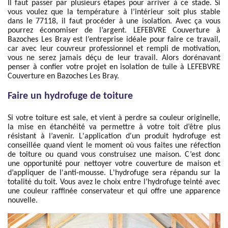
Il faut passer par plusieurs étapes pour arriver à ce stade. Si
vous voulez que la température à l’intérieur soit plus stable
dans le 77118, il faut procéder à une isolation. Avec ça vous
pourrez économiser de l’argent. LEFEBVRE Couverture à
Bazoches Les Bray est l’entreprise idéale pour faire ce travail,
car avec leur couvreur professionnel et rempli de motivation,
vous ne serez jamais déçu de leur travail. Alors dorénavant
penser à confier votre projet en isolation de tuile à LEFEBVRE
Couverture en Bazoches Les Bray.
Faire un hydrofuge de toiture
Si votre toiture est sale, et vient à perdre sa couleur originelle,
la mise en étanchéité va permettre à votre toit d’être plus
résistant à l’avenir. L'application d'un produit hydrofuge est
conseillée quand vient le moment où vous faites une réfection
de toiture ou quand vous construisez une maison. C’est donc
une opportunité pour nettoyer votre couverture de maison et
d’appliquer de l'anti-mousse. L'hydrofuge sera répandu sur la
totalité du toit. Vous avez le choix entre l’hydrofuge teinté avec
une couleur raffinée conservateur et qui offre une apparence
nouvelle.