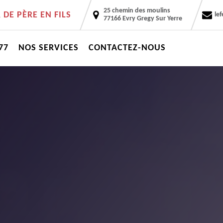
25 chemin des moulins
DE PÈRE EN FILS
le
77166 Evry Gregy Sur Yerre
77
NOS SERVICES
CONTACTEZ-NOUS