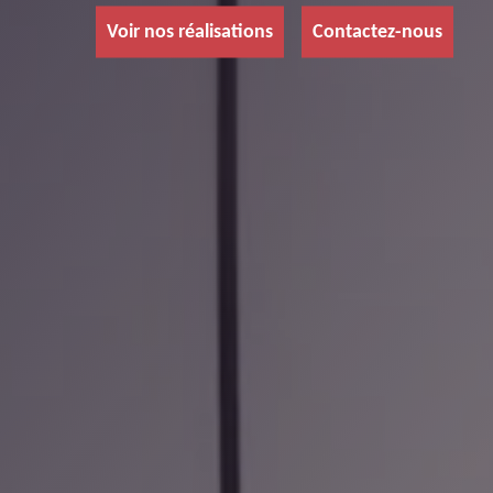
Voir nos réalisations
Contactez-nous