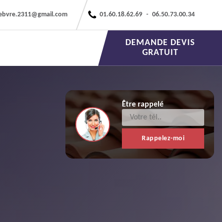
febvre.2311@gmail.com
01.60.18.62.69
-
06.50.73.00.34
DEMANDE DEVIS
GRATUIT
Être rappelé