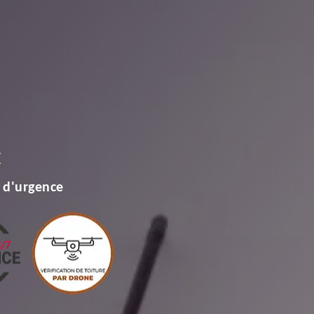
E
 d'urgence