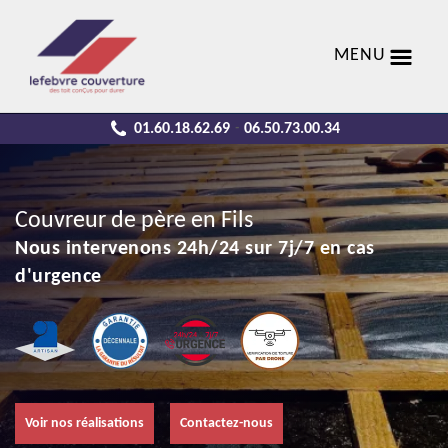
MENU
01.60.18.62.69
06.50.73.00.34
-
Couvreur de père en Fils
Nous intervenons 24h/24 sur 7j/7 en cas
d'urgence
Voir nos réalisations
Contactez-nous