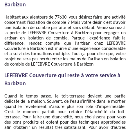
Barbizon
Habitant aux alentours de 77630, vous désirez faire une activité
concernant l’isolation de comble ? Mais votre désir c’est d’avoir
une isolation de comble parfaite et sans défaut. Venez sonnez à
la porte de LEFEBVRE Couverture à Barbizon pour engager un
artisan en isolation de comble. Parque l’expérience fait la
différence, rendez compte que l’artisan chez LEFEBVRE
Couverture à Barbizon est munie d’une expérience considérable
et a suivi des formations multiple. Tout ça pour dire que, votre
projet ne sera pas perdu entre les mains de l’artisan en isolation
de comble de LEFEBVRE Couverture à Barbizon.
LEFEBVRE Couverture qui reste à votre service à
Barbizon
Quand le temps passe, le toit-terrasse devient une partie
délicate de la maison. Souvent, de l’eau s’infiltre dans le mortier
quand le revêtement n'assure plus son rôle d’imperméable.
C’est le moment parfait pour refaire l'étanchéité du toit-
terrasse. Pour faire une étanchéité, nous choisissons pour vous
des bons produits et optent pour des techniques approfondies
afin d’obtenir un résultat très satisfaisant. Pour avoir d’autres