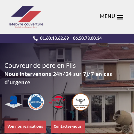
MENU
01.60.18.62.69
06.50.73.00.34
-
Couvreur de père en Fils
Nous intervenons 24h/24 sur 7j/7 en cas
d'urgence
Voir nos réalisations
Contactez-nous