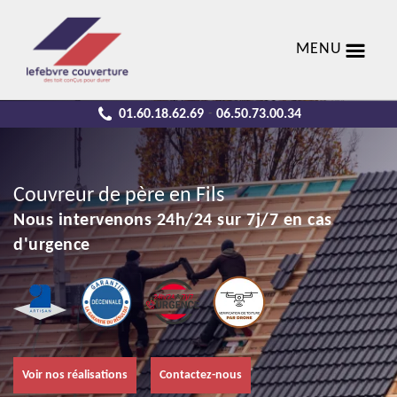
MENU
01.60.18.62.69
06.50.73.00.34
-
Couvreur de père en Fils
Nous intervenons 24h/24 sur 7j/7 en cas
d'urgence
Voir nos réalisations
Contactez-nous