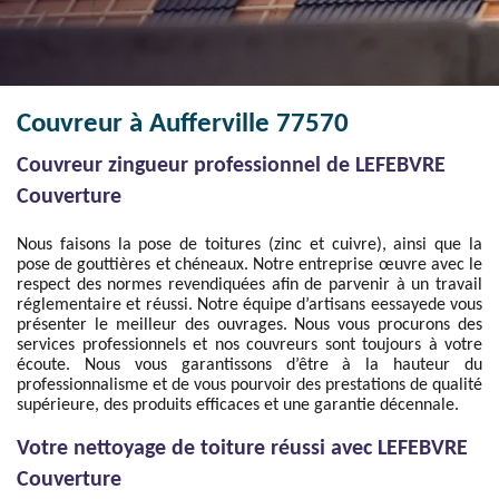
Couvreur à Aufferville 77570
Couvreur zingueur professionnel de LEFEBVRE
Couverture
Nous faisons la pose de toitures (zinc et cuivre), ainsi que la
pose de gouttières et chéneaux. Notre entreprise œuvre avec le
respect des normes revendiquées afin de parvenir à un travail
réglementaire et réussi. Notre équipe d’artisans eessayede vous
présenter le meilleur des ouvrages. Nous vous procurons des
services professionnels et nos couvreurs sont toujours à votre
écoute. Nous vous garantissons d’être à la hauteur du
professionnalisme et de vous pourvoir des prestations de qualité
supérieure, des produits efficaces et une garantie décennale.
Votre nettoyage de toiture réussi avec LEFEBVRE
Couverture