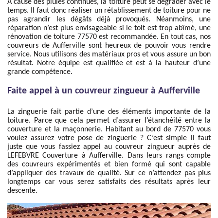
À cause des pluies continues, la toiture peut se dégrader avec le
temps. Il faut donc réaliser un rétablissement de toiture pour ne
pas agrandir les dégâts déjà provoqués. Néanmoins, une
réparation n’est plus envisageable si le toit est trop abîmé, une
rénovation de toiture 77570 est recommandée. En tout cas, nos
couvreurs de Aufferville sont heureux de pouvoir vous rendre
service. Nous utilisons des matériaux pros et vous assure un bon
résultat. Notre équipe est qualifiée et est à la hauteur d’une
grande compétence.
Faite appel à un couvreur zingueur à Aufferville
La zinguerie fait partie d’une des éléments importante de la
toiture. Parce que cela permet d’assurer l’étanchéité entre la
couverture et la maçonnerie. Habitant au bord de 77570 vous
voulez assurez votre pose de zinguerie ? C’est simple il faut
juste que vous fassiez appel au couvreur zingueur auprès de
LEFEBVRE Couverture à Aufferville. Dans leurs rangs compte
des couvreurs expérimentés et bien formé qui sont capable
d’appliquer des travaux de qualité. Sur ce n’attendez pas plus
longtemps car vous serez satisfaits des résultats après leur
descente.