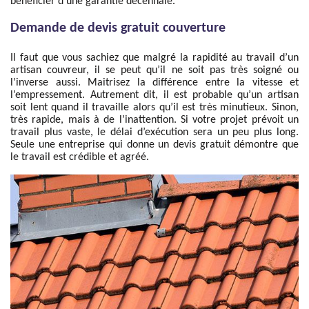
bénéficier d’une garantie décennale.
Demande de devis gratuit couverture
Il faut que vous sachiez que malgré la rapidité au travail d’un
artisan couvreur, il se peut qu’il ne soit pas très soigné ou
l’inverse aussi. Maitrisez la différence entre la vitesse et
l’empressement. Autrement dit, il est probable qu’un artisan
soit lent quand il travaille alors qu’il est très minutieux. Sinon,
très rapide, mais à de l’inattention. Si votre projet prévoit un
travail plus vaste, le délai d’exécution sera un peu plus long.
Seule une entreprise qui donne un devis gratuit démontre que
le travail est crédible et agréé.