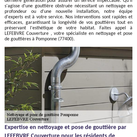
dernière génération pour assurer un service impeccable. Qu'il
s'agisse d'une gouttière obstruée nécessitant un nettoyage en
profondeur ou d'une nouvelle installation, notre équipe
d'experts est à votre service. Nos interventions sont rapides et
efficaces, garantissant la longévité de vos gouttières tout en
préservant l'esthétique de votre habitat. Faites appel à
LEFEBVRE Couverture , votre spécialiste en nettoyage et pose
de gouttières à Pomponne (77400).
Expertise en nettoyage et pose de gouttière par
LEFEBVRE Couverture pour les résidents de