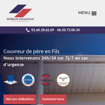
MENU
01.60.18.62.69
06.50.73.00.34
-
Couvreur de père en Fils
Nous intervenons 24h/24 sur 7j/7 en cas
d'urgence
Voir nos réalisations
Contactez-nous