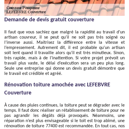
Demande de devis gratuit couverture
Il faut que vous sachiez que malgré la rapidité au travail d’un
artisan couvreur, il se peut qu’il ne soit pas très soigné ou
l’inverse aussi. Maitrisez la différence entre la vitesse et
l’empressement. Autrement dit, il est probable qu’un artisan
soit lent quand il travaille alors qu’il est très minutieux. Sinon,
très rapide, mais à de l’inattention. Si votre projet prévoit un
travail plus vaste, le délai d’exécution sera un peu plus long.
Seule une entreprise qui donne un devis gratuit démontre que
le travail est crédible et agréé.
Rénovation toiture amochée avec LEFEBVRE
Couverture
À cause des pluies continues, la toiture peut se dégrader avec le
temps. Il faut donc réaliser un rétablissement de toiture pour ne
pas agrandir les dégâts déjà provoqués. Néanmoins, une
réparation n’est plus envisageable si le toit est trop abîmé, une
rénovation de toiture 77400 est recommandée. En tout cas, nos