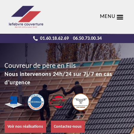
MENU
01.60.18.62.69
06.50.73.00.34
-
Couvreur de père en Fils
Nous intervenons 24h/24 sur 7j/7 en cas
d'urgence
Voir nos réalisations
Contactez-nous