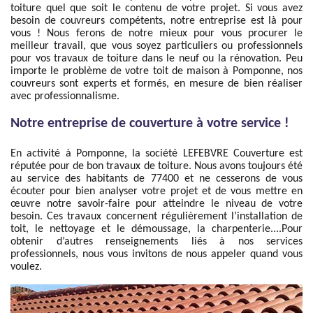
toiture quel que soit le contenu de votre projet. Si vous avez
besoin de couvreurs compétents, notre entreprise est là pour
vous ! Nous ferons de notre mieux pour vous procurer le
meilleur travail, que vous soyez particuliers ou professionnels
pour vos travaux de toiture dans le neuf ou la rénovation. Peu
importe le problème de votre toit de maison à Pomponne, nos
couvreurs sont experts et formés, en mesure de bien réaliser
avec professionnalisme.
Notre entreprise de couverture à votre service !
En activité à Pomponne, la société LEFEBVRE Couverture est
réputée pour de bon travaux de toiture. Nous avons toujours été
au service des habitants de 77400 et ne cesserons de vous
écouter pour bien analyser votre projet et de vous mettre en
œuvre notre savoir-faire pour atteindre le niveau de votre
besoin. Ces travaux concernent régulièrement l’installation de
toit, le nettoyage et le démoussage, la charpenterie....Pour
obtenir d’autres renseignements liés à nos services
professionnels, nous vous invitons de nous appeler quand vous
voulez.