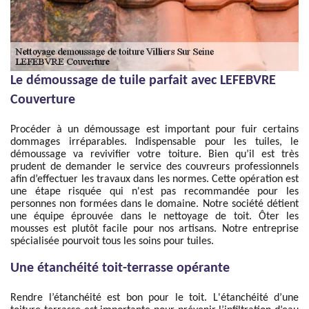
Le démoussage de tuile parfait avec LEFEBVRE
Couverture
Procéder à un démoussage est important pour fuir certains
dommages irréparables. Indispensable pour les tuiles, le
démoussage va revivifier votre toiture. Bien qu’il est très
prudent de demander le service des couvreurs professionnels
afin d’effectuer les travaux dans les normes. Cette opération est
une étape risquée qui n'est pas recommandée pour les
personnes non formées dans le domaine. Notre société détient
une équipe éprouvée dans le nettoyage de toit. Ôter les
mousses est plutôt facile pour nos artisans. Notre entreprise
spécialisée pourvoit tous les soins pour tuiles.
Une étanchéité toit-terrasse opérante
Rendre l’étanchéité est bon pour le toit. L'étanchéité d’une