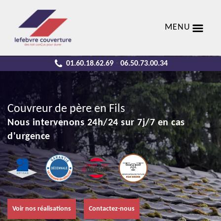
MENU
01.60.18.62.69
06.50.73.00.34
-
Couvreur de père en Fils
Nous intervenons 24h/24 sur 7j/7 en cas
d'urgence
Voir nos réalisations
Contactez-nous