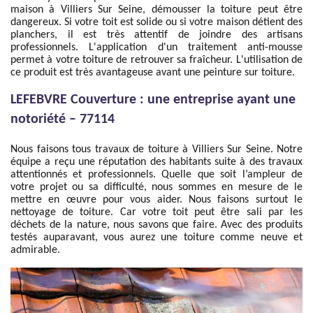
maison à Villiers Sur Seine, démousser la toiture peut être
dangereux. Si votre toit est solide ou si votre maison détient des
planchers, il est très attentif de joindre des artisans
professionnels. L'application d'un traitement anti-mousse
permet à votre toiture de retrouver sa fraîcheur. L'utilisation de
ce produit est très avantageuse avant une peinture sur toiture.
LEFEBVRE Couverture : une entreprise ayant une
notoriété – 77114
Nous faisons tous travaux de toiture à Villiers Sur Seine. Notre
équipe a reçu une réputation des habitants suite à des travaux
attentionnés et professionnels. Quelle que soit l’ampleur de
votre projet ou sa difficulté, nous sommes en mesure de le
mettre en œuvre pour vous aider. Nous faisons surtout le
nettoyage de toiture. Car votre toit peut être sali par les
déchets de la nature, nous savons que faire. Avec des produits
testés auparavant, vous aurez une toiture comme neuve et
admirable.