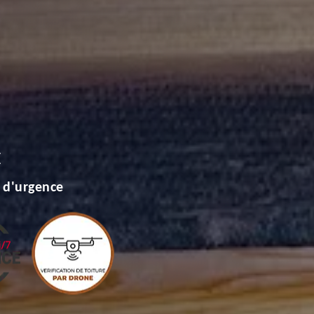
E
 d'urgence