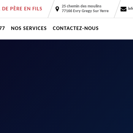
25 chemin des moulins
DE PÈRE EN FILS
le
77166 Evry Gregy Sur Yerre
77
NOS SERVICES
CONTACTEZ-NOUS