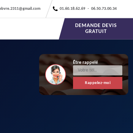
febvre.2311@gmail.com
01.60.18.62.69
-
06.50.73.00.34
DEMANDE DEVIS
GRATUIT
Être rappelé