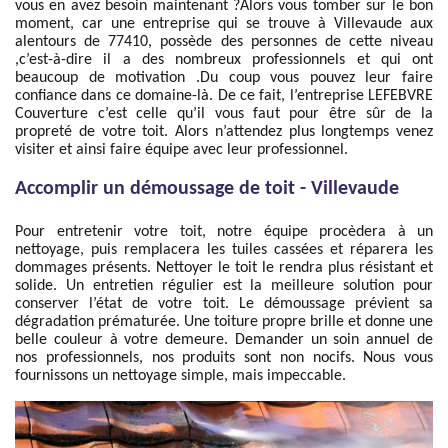
vous en avez besoin maintenant ?Alors vous tomber sur le bon
moment, car une entreprise qui se trouve à Villevaude aux
alentours de 77410, possède des personnes de cette niveau
,c’est-à-dire il a des nombreux professionnels et qui ont
beaucoup de motivation .Du coup vous pouvez leur faire
confiance dans ce domaine-là. De ce fait, l’entreprise LEFEBVRE
Couverture c’est celle qu’il vous faut pour être sûr de la
propreté de votre toit. Alors n’attendez plus longtemps venez
visiter et ainsi faire équipe avec leur professionnel.
Accomplir un démoussage de toit - Villevaude
Pour entretenir votre toit, notre équipe procèdera à un
nettoyage, puis remplacera les tuiles cassées et réparera les
dommages présents. Nettoyer le toit le rendra plus résistant et
solide. Un entretien régulier est la meilleure solution pour
conserver l’état de votre toit. Le démoussage prévient sa
dégradation prématurée. Une toiture propre brille et donne une
belle couleur à votre demeure. Demander un soin annuel de
nos professionnels, nos produits sont non nocifs. Nous vous
fournissons un nettoyage simple, mais impeccable.