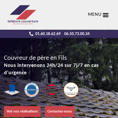
MENU
01.60.18.62.69
06.50.73.00.34
-
Couvreur de père en Fils
Nous intervenons 24h/24 sur 7j/7 en cas
d'urgence
Voir nos réalisations
Contactez-nous