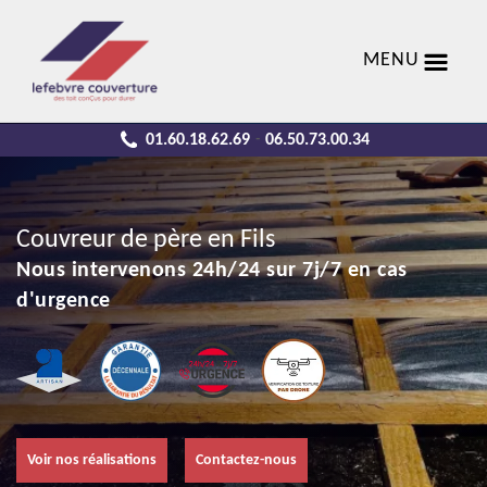
MENU
01.60.18.62.69
06.50.73.00.34
-
Couvreur de père en Fils
Nous intervenons 24h/24 sur 7j/7 en cas
d'urgence
Voir nos réalisations
Contactez-nous