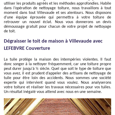
utiliser les produits agréés et les méthodes approfondies. Habile
dans l’opération de nettoyage toiture, nous travaillons à tout
moment dans tout Villevaude et ses alentours. Nous disposons
d’une équipe éprouvée qui permettra à votre toiture de
retrouver un nouvel éclat. Nous vous donnerons un devis
démoussage gratuit pour chacun de votre projet de nettoyage
de toit.
Dégraisser le toit de maison à Villevaude avec
LEFEBVRE Couverture
La tuile protège la maison des intempéries violentes. Il faut
donc songer à la nettoyer fréquemment, car une toiture propre
peut durer jusqu'à ½ siècle. Quel que soit le type de toiture que
vous avez, il est prudent d’appeler des artisans de nettoyage de
tuile pour être loin des accidents. Nous sommes une société
experte qui intervient quand vous voulez. Nous analyserons
votre toiture et réaliser les travaux nécessaires pour vos tuiles.
Un résultat inégalé vous attend avec nous en une semaine.