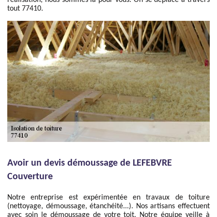
réalisation, nous sommes là pour vous. On se déplace à travers
tout 77410.
Avoir un devis démoussage de LEFEBVRE
Couverture
Notre entreprise est expérimentée en travaux de toiture
(nettoyage, démoussage, étanchéité...). Nos artisans effectuent
avec soin le démoussage de votre toit. Notre équipe veille à