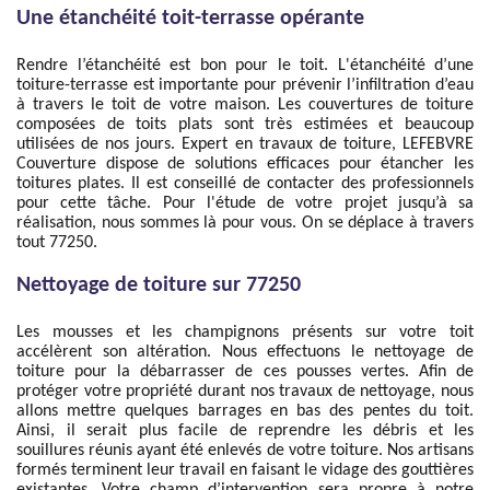
Une étanchéité toit-terrasse opérante
Rendre l’étanchéité est bon pour le toit. L'étanchéité d’une
toiture-terrasse est importante pour prévenir l’infiltration d’eau
à travers le toit de votre maison. Les couvertures de toiture
composées de toits plats sont très estimées et beaucoup
utilisées de nos jours. Expert en travaux de toiture, LEFEBVRE
Couverture dispose de solutions efficaces pour étancher les
toitures plates. Il est conseillé de contacter des professionnels
pour cette tâche. Pour l'étude de votre projet jusqu’à sa
réalisation, nous sommes là pour vous. On se déplace à travers
tout 77250.
Nettoyage de toiture sur 77250
Les mousses et les champignons présents sur votre toit
accélèrent son altération. Nous effectuons le nettoyage de
toiture pour la débarrasser de ces pousses vertes. Afin de
protéger votre propriété durant nos travaux de nettoyage, nous
allons mettre quelques barrages en bas des pentes du toit.
Ainsi, il serait plus facile de reprendre les débris et les
souillures réunis ayant été enlevés de votre toiture. Nos artisans
formés terminent leur travail en faisant le vidage des gouttières