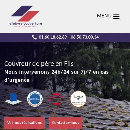
MENU
01.60.18.62.69
06.50.73.00.34
-
Couvreur de père en Fils
Nous intervenons 24h/24 sur 7j/7 en cas
d'urgence
Voir nos réalisations
Contactez-nous