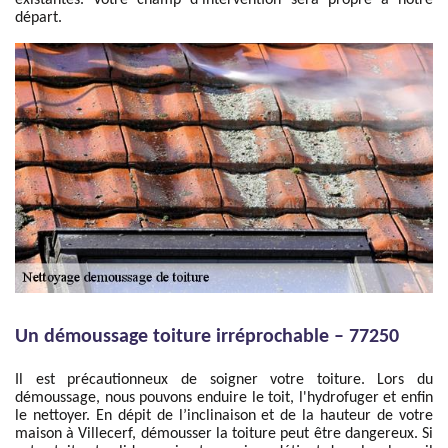
existantes. Votre champ d’intervention sera propre à notre
départ.
Un démoussage toiture irréprochable – 77250
Il est précautionneux de soigner votre toiture. Lors du
démoussage, nous pouvons enduire le toit, l'hydrofuger et enfin
le nettoyer. En dépit de l’inclinaison et de la hauteur de votre
maison à Villecerf, démousser la toiture peut être dangereux. Si