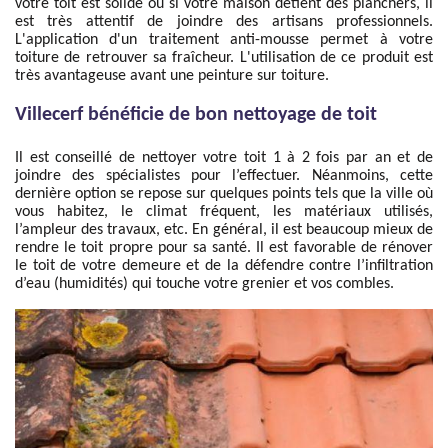
votre toit est solide ou si votre maison détient des planchers, il
est très attentif de joindre des artisans professionnels.
L'application d'un traitement anti-mousse permet à votre
toiture de retrouver sa fraîcheur. L'utilisation de ce produit est
très avantageuse avant une peinture sur toiture.
Villecerf bénéficie de bon nettoyage de toit
Il est conseillé de nettoyer votre toit 1 à 2 fois par an et de
joindre des spécialistes pour l’effectuer. Néanmoins, cette
dernière option se repose sur quelques points tels que la ville où
vous habitez, le climat fréquent, les matériaux utilisés,
l’ampleur des travaux, etc. En général, il est beaucoup mieux de
rendre le toit propre pour sa santé. Il est favorable de rénover
le toit de votre demeure et de la défendre contre l’infiltration
d’eau (humidités) qui touche votre grenier et vos combles.